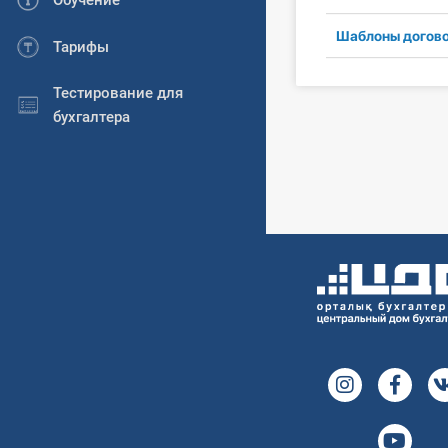
Обучение
Шаблоны догов
Тарифы
Тестирование для
бухгалтера