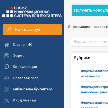
Получить консул
Информационная сист
Купить доступ
Главная ИС
Формы
Рубрики
Консультации
Формы налогов
отчетности
Правовая база
Формы регистро
Библиотека бухгалтера
налогового учет
Инструменты
Формы налогов