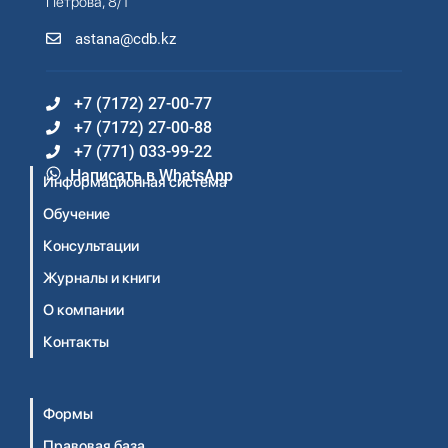
Петрова, 8/1
astana@cdb.kz
+7 (7172) 27-00-77
+7 (7172) 27-00-88
+7 (771) 033-99-22
Написать в WhatsApp
Информационная система
Обучение
Консультации
Журналы и книги
О компании
Контакты
Формы
Правовая база