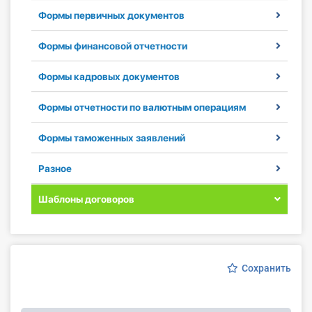
Формы первичных документов
Инструменты
Формы финансовой отчетности
Вебинары
Формы кадровых документов
Справочник бухгалтера
Формы отчетности по валютным операциям
Участник ВЭД
Формы таможенных заявлений
Практика ИП
Разное
Кадры. Труд. Зарплата.
Шаблоны договоров
Учет по отраслям
Юридический помощник
Сохранить
Интернет-магазин