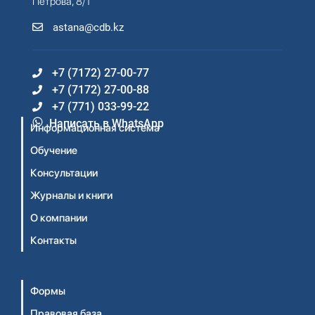
Петрова, 8/1
astana@cdb.kz
+7 (7172) 27-00-77
+7 (7172) 27-00-88
+7 (771) 033-99-22
Написать в WhatsApp
Информационная система
Обучение
Консультации
Журналы и книги
О компании
Контакты
Формы
Правовая база