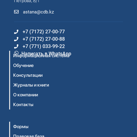
Петрова, 8/1
astana@cdb.kz
+7 (7172) 27-00-77
+7 (7172) 27-00-88
+7 (771) 033-99-22
Написать в WhatsApp
Информационная система
Обучение
Консультации
Журналы и книги
О компании
Контакты
Формы
Правовая база