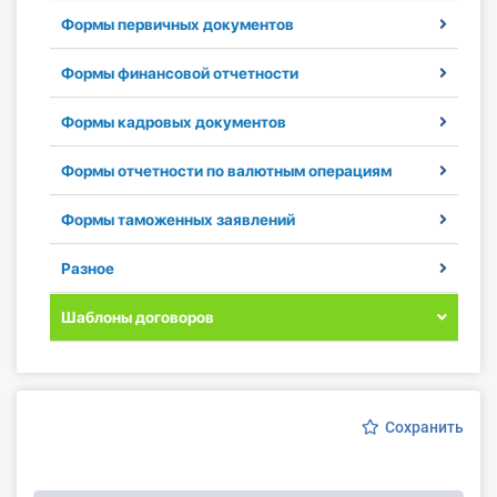
Формы первичных документов
Инструменты
Формы финансовой отчетности
Вебинары
Формы кадровых документов
Справочник бухгалтера
Формы отчетности по валютным операциям
Участник ВЭД
Формы таможенных заявлений
Практика ИП
Разное
Кадры. Труд. Зарплата.
Шаблоны договоров
Учет по отраслям
Юридический помощник
Сохранить
Интернет-магазин