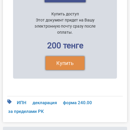
Купить доступ
Этот документ придет на Вашу
электронную почту сразу после
оплаты.
200 тенге
Купить
ИПН
декларация
форма 240.00
за пределами РК