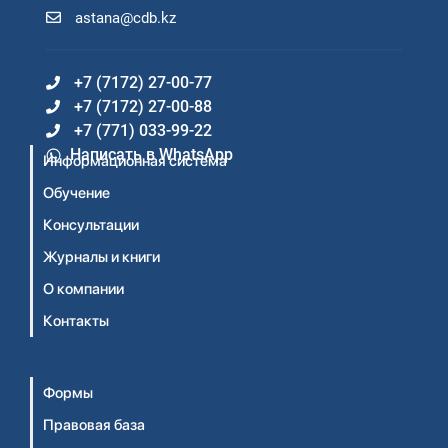
astana@cdb.kz
+7 (7172) 27-00-77
+7 (7172) 27-00-88
+7 (771) 033-99-22
Написать в WhatsApp
Информационная система
Обучение
Консультации
Журналы и книги
О компании
Контакты
Формы
Правовая база