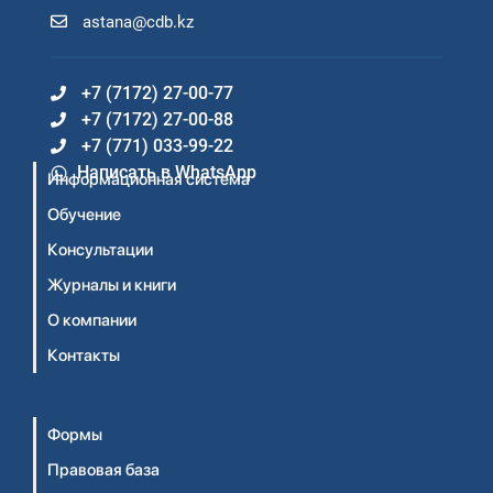
astana@cdb.kz
+7 (7172) 27-00-77
+7 (7172) 27-00-88
+7 (771) 033-99-22
Написать в WhatsApp
Информационная система
Обучение
Консультации
Журналы и книги
О компании
Контакты
Формы
Правовая база