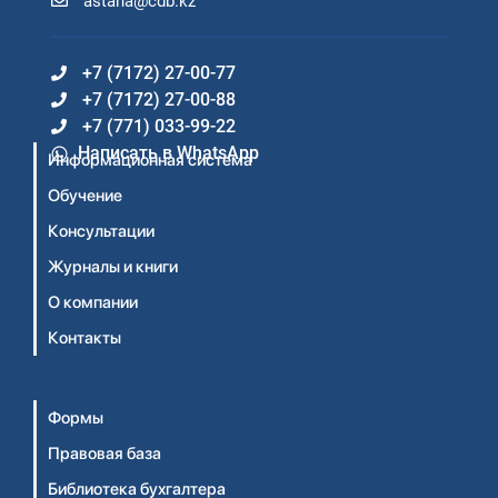
astana@cdb.kz
+7 (7172) 27-00-77
+7 (7172) 27-00-88
+7 (771) 033-99-22
Написать в WhatsApp
Информационная система
Обучение
Консультации
Журналы и книги
О компании
Контакты
Формы
Правовая база
Библиотека бухгалтера