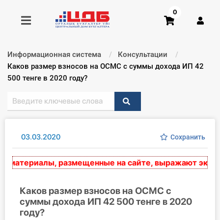
0
Информационная система
Консультации
Получить консультацию
Текущий:
Каков размер взносов на ОСМС с суммы дохода ИП 42
500 тенге в 2020 году?
Купить доступ
Главная ИС
03.03.2020
Сохранить
Формы
материалы, размещенные на сайте, выражают экспертн
Консультации
Правовая база
Каков размер взносов на ОСМС с
суммы дохода ИП 42 500 тенге в 2020
году?
Библиотека бухгалтера