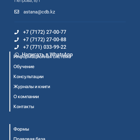
Петрова, 8/1
astana@cdb.kz
+7 (7172) 27-00-77
+7 (7172) 27-00-88
+7 (771) 033-99-22
Написать в WhatsApp
Информационная система
Обучение
Консультации
Журналы и книги
О компании
Контакты
Формы
Правовая база