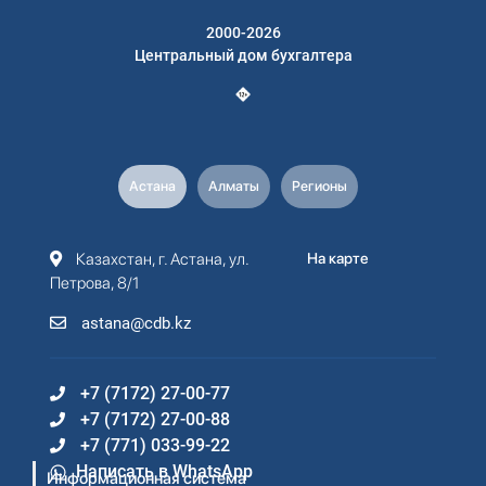
2000-2026
Центральный дом бухгалтера
Астана
Алматы
Регионы
Казахстан, г. Астана, ул.
На карте
Петрова, 8/1
astana@cdb.kz
+7 (7172) 27-00-77
+7 (7172) 27-00-88
+7 (771) 033-99-22
Написать в WhatsApp
Информационная система