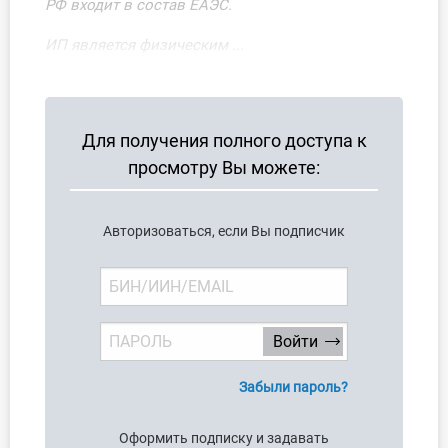
РФ входит в состав ЕАЭС.
О Системе
ИП является физическим ...
Обучение
Тарифы
Для получения полного доступа к
Тестирование для
просмотру Вы можете:
бухгалтера
Авторизоваться, если Вы подписчик
Забыли пароль?
Оформить подписку и задавать