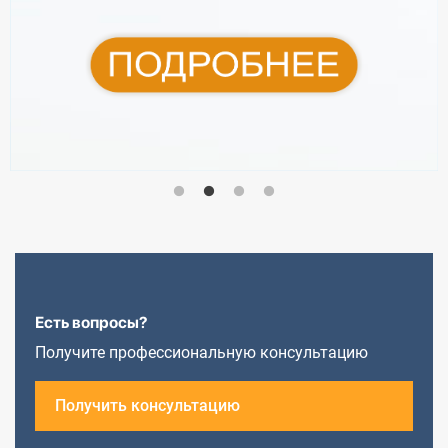
Есть вопросы?
Получите профессиональную консультацию
Получить консультацию