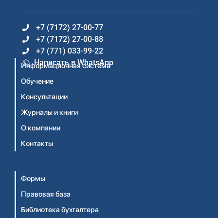
+7 (7172) 27-00-77
+7 (7172) 27-00-88
+7 (771) 033-99-22
Написать в WhatsApp
Информационная система
Обучение
Консультации
Журналы и книги
О компании
Контакты
Формы
Правовая база
Библиотека бухгалтера