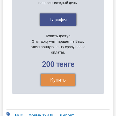
вопросы каждый день.
Тарифы
Купить доступ
Этот документ придет на Вашу
электронную почту сразу после
оплаты.
200 тенге
Купить
НДС
форма 328.00
импорт