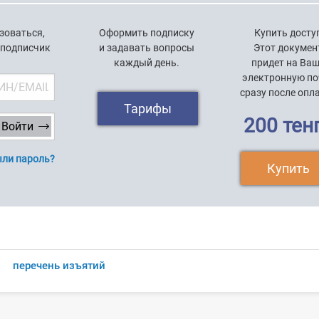
зоваться,
Оформить подписку
Купить досту
 подписчик
и задавать вопросы
Этот докумен
каждый день.
придет на Ва
электронную по
сразу после опл
Тарифы
200 тен
ли пароль?
Купить
перечень изъятий