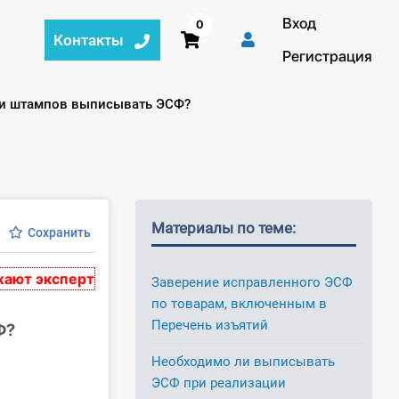
Вход
0
Контакты
Регистрация
й и штампов выписывать ЭСФ?
Материалы по теме:
Сохранить
экспертное мнение и носят рекомендательный характ
Заверение исправленного ЭСФ
по товарам, включенным в
Перечень изъятий
Ф?
Необходимо ли выписывать
ЭСФ при реализации