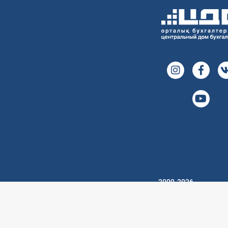
2000-2026
Центральный дом
бухгалтера