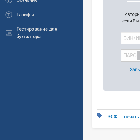
Обучение
Тарифы
Автори
если Вы
Тестирование для
бухгалтера
Забы
ЭСФ
печать