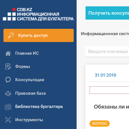
Получить консул
Информационная сист
Купить доступ
Главная ИС
Формы
31.01.2019
Консультации
Авт
Правовая база
Обязаны ли 
Библиотека бухгалтера
Инструменты
ВОПРОС