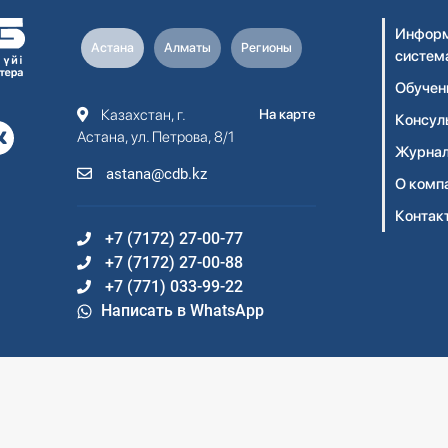
Информ
Астана
Алматы
Регионы
систем
Обучен
Казахстан, г.
На карте
Консул
Астана, ул. Петрова, 8/1
Журнал
astana@cdb.kz
О комп
Контак
+7 (7172) 27-00-77
+7 (7172) 27-00-88
+7 (771) 033-99-22
Написать в WhatsApp