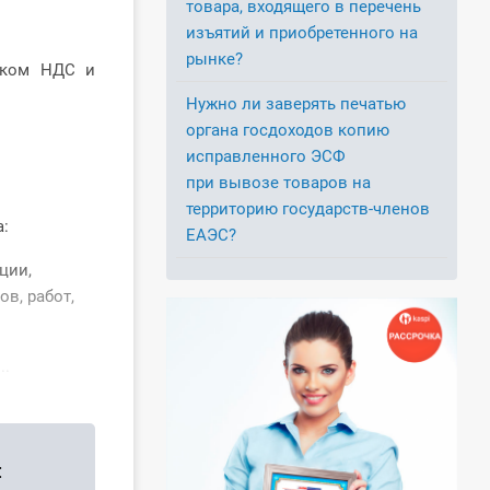
товара, входящего в перечень
изъятий и приобретенного на
рынке?
иком НДС и
Нужно ли заверять печатью
органа госдоходов копию
исправленного ЭСФ
при вывозе товаров на
территорию государств-членов
а:
ЕАЭС?
ции,
в, работ,
..
: