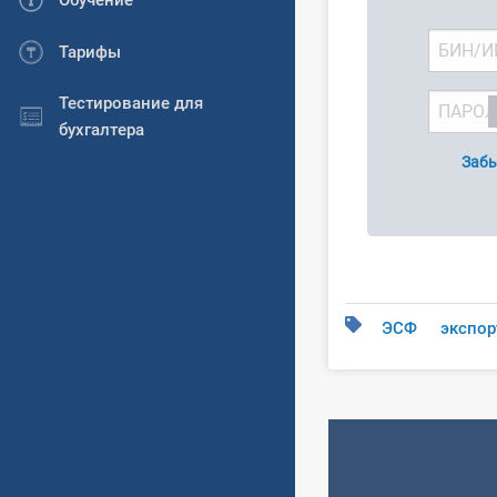
Обучение
Тарифы
Тестирование для
бухгалтера
Забы
ЭСФ
экспор