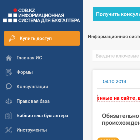
Получить консул
Информационная сист
Купить доступ
Главная ИС
Формы
04.10.2019
Консультации
Авторские материалы, размещенные на сайте, выра
Правовая база
Обязательно 
Библиотека бухгалтера
происхожден
Инструменты