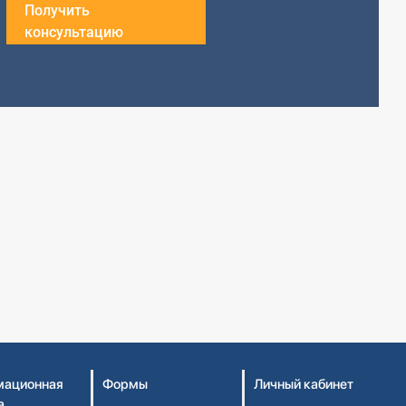
Получить
консультацию
ационная
Формы
Личный кабинет
а