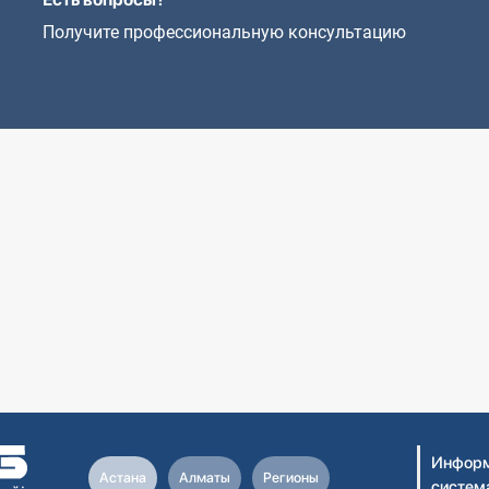
Получите профессиональную консультацию
Информ
Астана
Алматы
Регионы
систем