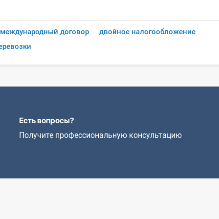
международный договор
двойное налогообложение
еревозки
Есть вопросы?
Получите профессиональную консультацию