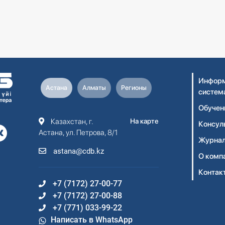
Информ
Астана
Алматы
Регионы
систем
Обучен
Казахстан, г.
На карте
Консул
Астана, ул. Петрова, 8/1
Журнал
astana@cdb.kz
О комп
Контак
+7 (7172) 27-00-77
+7 (7172) 27-00-88
+7 (771) 033-99-22
Написать в WhatsApp