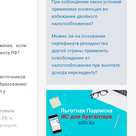
При соблюдении каких условий
применима конвенция во
избежании двойного
налогообложения?
Можно ли на основании
сертификата резиденства
ения, если
другой страны применить
ента РФ?
освобождение от
налогообложения при выплате
дохода нерезиденту?
 источников
 образованию
Н у
оговым
 РК, к
доходов,