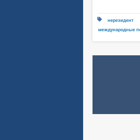
нерезидент
международные п