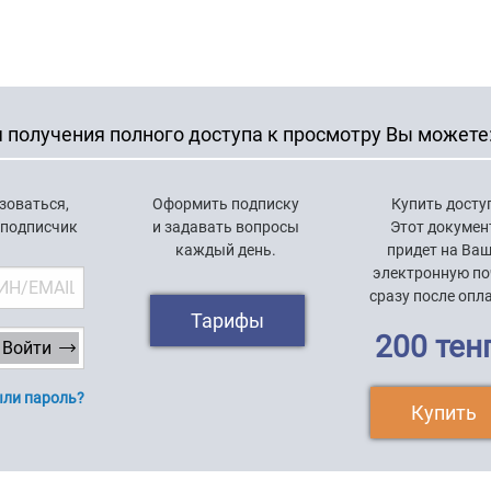
 получения полного доступа к просмотру Вы можете
зоваться,
Оформить подписку
Купить досту
 подписчик
и задавать вопросы
Этот докумен
каждый день.
придет на Ва
электронную по
сразу после опл
Тарифы
200 тен
ли пароль?
Купить