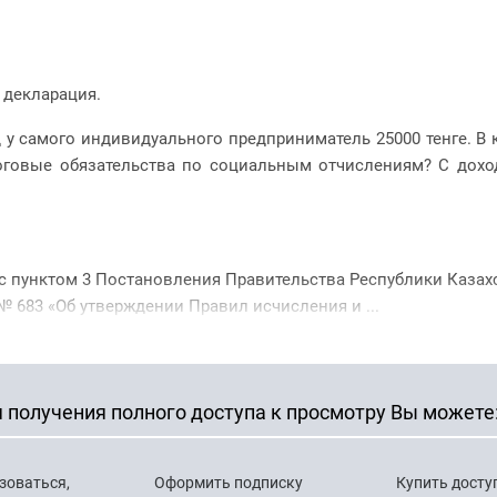
 декларация.
 у самого индивидуального предприниматель 25000 тенге. В 
оговые обязательства по социальным отчислениям? С дохо
 с пунктом 3 Постановления Правительства Республики Казахс
№ 683 «Об утверждении Правил исчисления и ...
 получения полного доступа к просмотру Вы можете
зоваться,
Оформить подписку
Купить досту