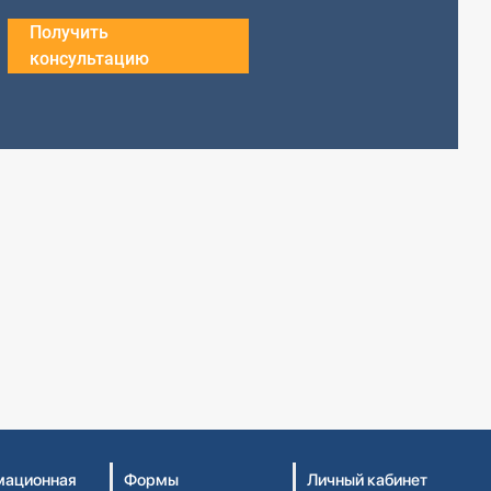
Получить
консультацию
ационная
Формы
Личный кабинет