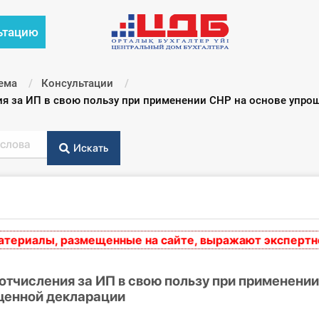
ьтацию
ема
Консультации
я за ИП в свою пользу при применении СНР на основе упро
Искать
иалы, размещенные на сайте, выражают экспертное мн
тчисления за ИП в свою пользу при применении
щенной декларации