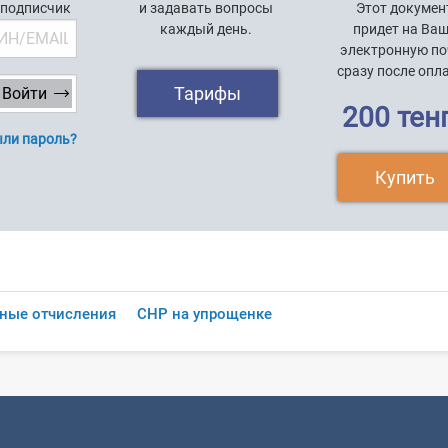
 подписчик
и задавать вопросы
Этот докумен
каждый день.
придет на Ва
электронную по
сразу после опл
Тарифы
200 тен
ли пароль?
Купить
ные отчисления
СНР на упрощенке