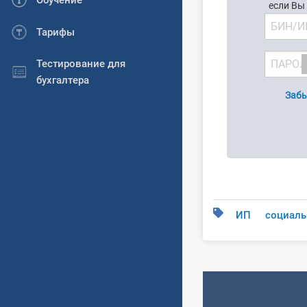
Обучение
если Вы
Тарифы
Тестирование для
бухгалтера
Забы
ИП
социаль