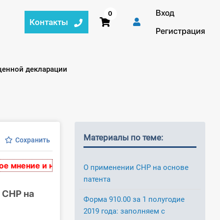
Вход
0
Контакты
Регистрация
щенной декларации
Материалы по теме:
Сохранить
ение и носят рекомендательный характер. Материалы
О применении СНР на основе
патента
 СНР на
Форма 910.00 за 1 полугодие
2019 года: заполняем с