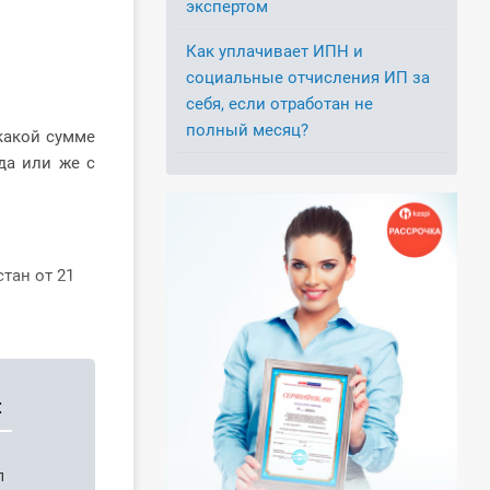
экспертом
Как уплачивает ИПН и
социальные отчисления ИП за
себя, если отработан не
полный месяц?
какой сумме
да или же с
тан от 21
:
п