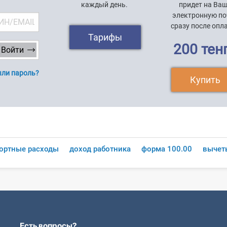
каждый день.
придет на Ва
электронную по
сразу после опл
Тарифы
200 тен
ли пароль?
Купить
ортные расходы
доход работника
форма 100.00
вычет
Есть вопросы?