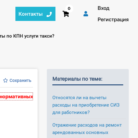
Вход
0
Контакты
Регистрация
ты по КПН услуги такси?
Материалы по теме:
Сохранить
ативных актах, действительных на момент публикации
Относятся ли на вычеты
расходы на приобретение СИЗ
для работников?
Отражение расходов на ремонт
арендованных основных