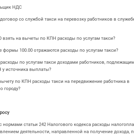
ельщик НДС
договор со службой такси на перевозку работников в служеб
О взять на вычеты по КПН расходы по услугам такси?
ке формы 100.00 отражаются расходы по услугам такси?
и расходы по услугам такси доходами работников, подлежащи
 у источника выплаты?
 вычету по КПН расходы такси на передвижение работника в
о городу?
росу
 с нормами статьи 242 Налогового кодекса расходы налогопл
твлением деятельности, направленной на получение дохода, 