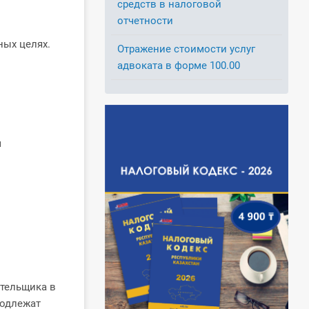
средств в налоговой
отчетности
ных целях.
Отражение стоимости услуг
адвоката в форме 100.00
м
ательщика в
подлежат