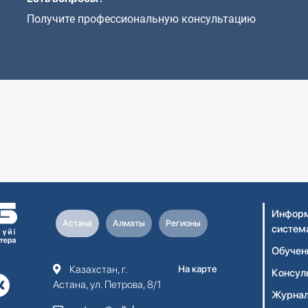
Получите профессиональную консультацию
Информ
Астана
Алматы
Регионы
систем
Обучен
Казахстан, г.
На карте
Консул
Астана, ул. Петрова, 8/1
Журнал