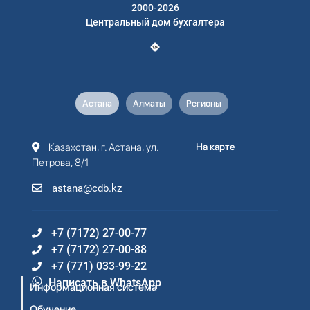
2000-2026
Центральный дом бухгалтера
Астана
Алматы
Регионы
Казахстан, г. Астана, ул.
На карте
Петрова, 8/1
astana@cdb.kz
+7 (7172) 27-00-77
+7 (7172) 27-00-88
+7 (771) 033-99-22
Написать в WhatsApp
Информационная система
Обучение