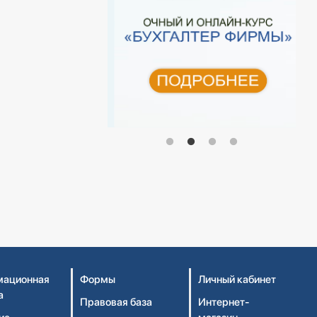
ационная
Формы
Личный кабинет
а
Правовая база
Интернет-