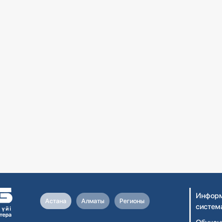
Информ
Астана
Алматы
Регионы
систем