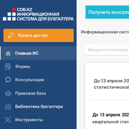
Получить консул
Информационная сист
Купить доступ
Главная ИС
Формы
Консультации
До 13 апреля 2
статистическо
Правовая база
Библиотека бухгалтера
До 13 апреля 202
Инструменты
квартальной ста