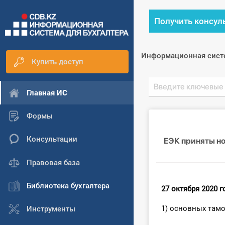
Получить консул
Информационная сист
Купить доступ
Главная ИС
Формы
Консультации
ЕЭК приняты н
Правовая база
Библиотека бухгалтера
27 октября 2020 г
1) основных там
Инструменты