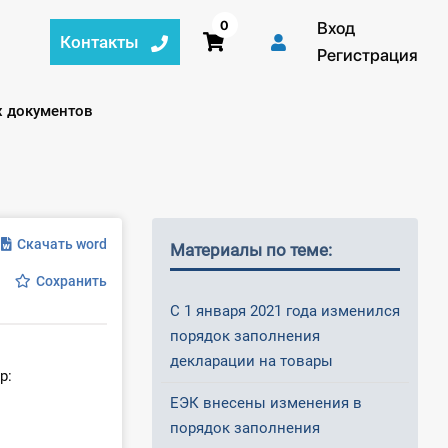
0
Вход
Контакты
Регистрация
х документов
Скачать word
Материалы по теме:
Сохранить
С 1 января 2021 года изменился
порядок заполнения
декларации на товары
р:
ЕЭК внесены изменения в
порядок заполнения