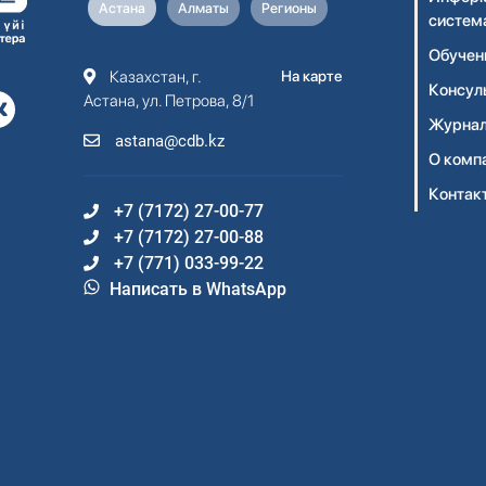
Астана
Алматы
Регионы
систем
Обучен
Казахстан, г.
На карте
Консул
Астана, ул. Петрова, 8/1
Журнал
astana@cdb.kz
О комп
Контак
+7 (7172) 27-00-77
+7 (7172) 27-00-88
+7 (771) 033-99-22
Написать в WhatsApp