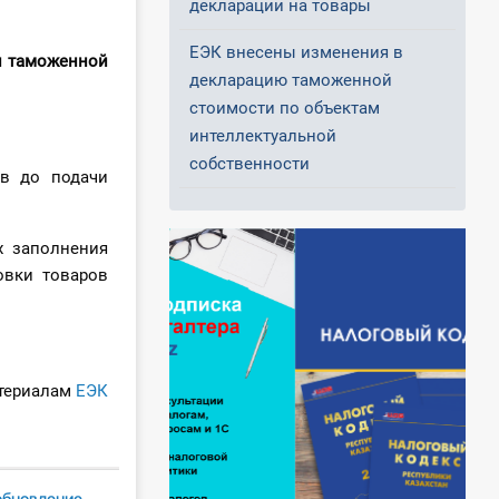
декларации на товары
ЕЭК внесены изменения в
и таможенной
декларацию таможенной
стоимости по объектам
интеллектуальной
собственности
ов до подачи
х заполнения
овки товаров
териалам
ЕЭК
обновление