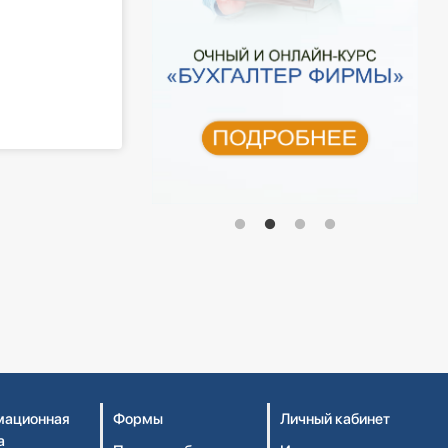
ационная
Формы
Личный кабинет
а