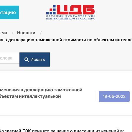
ьтацию
ема
Новости
я в декларацию таможенной стоимости по объектам интелле
Искать
зменения в декларацию таможенной
бъектам интеллектуальной
19-05-2022
 Коллегией ЕЭК принято решение о внесении изменений в: