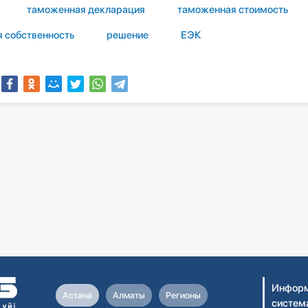
таможенная декларация
таможенная стоимость
я собственность
решение
ЕЭК
Информ
Астана
Алматы
Регионы
систем