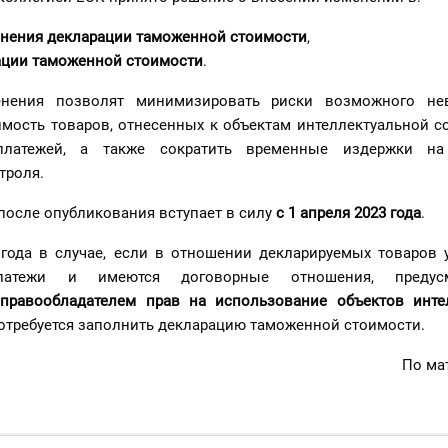
лнения декларации таможенной стоимости
,
ации таможенной стоимости
.
енения позволят минимизировать риски возможного не
мость товаров, отнесенных к объектам интеллектуальной со
платежей, а также сократить временные издержки на
троля.
после опубликования вступает в силу
с 1 апреля 2023 года
.
 года в случае, если в отношении декларируемых товаров 
латежи и имеются договорные отношения, предусм
 правообладателем прав
на использование
объектов инте
потребуется заполнить декларацию таможенной стоимости.
По ма