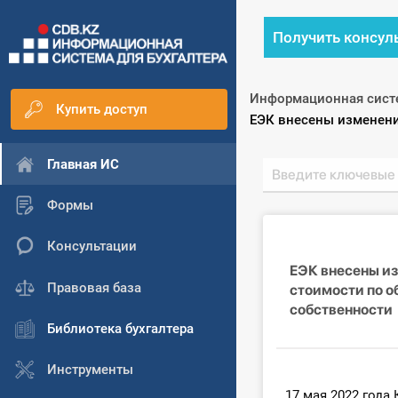
Получить консул
Информационная сист
Купить доступ
Текущий:
ЕЭК внесены изменени
Главная ИС
Формы
Консультации
ЕЭК внесены и
Правовая база
стоимости по о
собственности
Библиотека бухгалтера
Инструменты
17 мая 2022 года