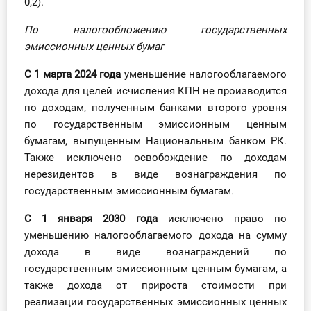
0,2).
По налогообложению государственных
эмиссионных ценных бумаг
С 1 марта 2024 года
уменьшение налогооблагаемого
дохода для целей исчисления КПН не производится
по доходам, полученным банками второго уровня
по государственным эмиссионным ценным
бумагам, выпущенным Национальным банком РК.
Также исключено освобождение по доходам
нерезидентов в виде вознаграждения по
государственным эмиссионным бумагам
.
С 1 января 2030 года
исключено право по
уменьшению налогооблагаемого дохода на сумму
дохода в виде вознаграждений по
государственным эмиссионным ценным бумагам, а
также дохода от прироста стоимости при
реализации государственных эмиссионных ценных