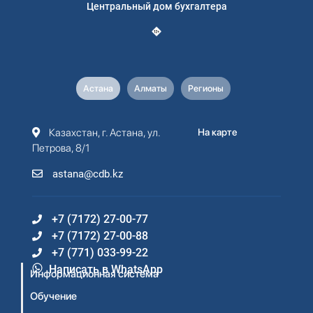
Центральный дом бухгалтера
Астана
Алматы
Регионы
Казахстан, г. Астана, ул.
На карте
Петрова, 8/1
astana@cdb.kz
+7 (7172) 27-00-77
+7 (7172) 27-00-88
+7 (771) 033-99-22
Написать в WhatsApp
Информационная система
Обучение