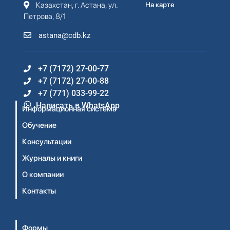
Казахстан, г. Астана, ул.
На карте
Петрова, 8/1
astana@cdb.kz
+7 (7172) 27-00-77
+7 (7172) 27-00-88
+7 (771) 033-99-22
Написать в WhatsApp
Информационная система
Обучение
Консультации
Журналы и книги
О компании
Контакты
Формы