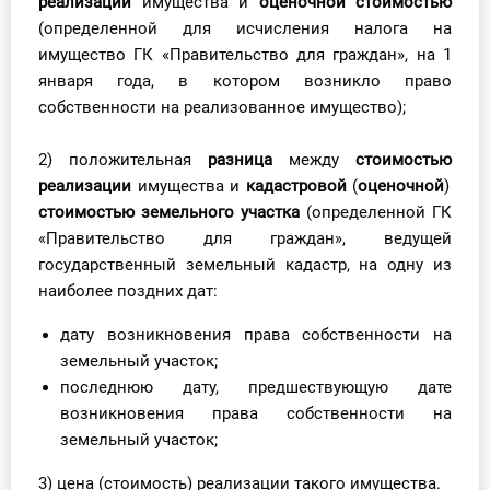
реализации
имущества и
оценочной стоимостью
(определенной для исчисления налога на
имущество ГК «Правительство для граждан», на 1
января года, в котором возникло право
собственности на реализованное имущество);
2) положительная
разница
между
стоимостью
реализации
имущества и
кадастровой
(
оценочной
)
стоимостью земельного участка
(определенной ГК
«Правительство для граждан», ведущей
государственный земельный кадастр, на одну из
наиболее поздних дат:
дату возникновения права собственности на
земельный участок;
последнюю дату, предшествующую дате
возникновения права собственности на
земельный участок;
3) цена (стоимость) реализации такого имущества.