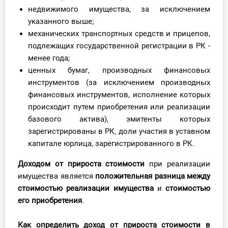
О Системе
недвижимого имущества, за исключением
указанного выше;
Обучение
механических транспортных средств и прицепов,
подлежащих государственной регистрации в РК -
Тарифы
менее года;
ценных бумаг, производных финансовых
Тестирование для
инструментов (за исключением производных
бухгалтера
финансовых инструментов, исполнение которых
происходит путем приобретения или реализации
базового актива), эмитенты которых
зарегистрированы в РК, доли участия в уставном
капитале юрлица, зарегистрированного в РК.
Доходом от прироста стоимости
при реализации
имущества является
положительная разница между
стоимостью
реализации имущества
и
стоимостью
его приобретения
.
Как определить доход от прироста стоимости в