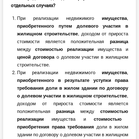
отдельных случаях?
При реализации недвижимого
имущества
,
прио
бретенного путем долевого участия в
жилищном строительстве
, доходом от прироста
стоимости
является положительная
разница
между
стоимостью
реализации
имущества
и
ценой договора
о долевом участии в жилищном
строительстве.
имущества
,
При реализации недвижимого
приобретенного в результате уступки права
требования доли в жилом здании по договору
о долевом участии в жилищном строительстве
,
доходом от прироста стоимости является
положительная
разница
между
стоимостью
реализации
имущества и
стоимостью
приобретения
права
требования
доли в жилом
здании по договору о долевом участии в жилищном