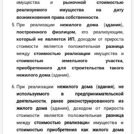
имущества и
рыночной стоимостью
реализуемого имущества на дату
возникновения права собственност
и
.
При реализации
нежилого дома
(
здания
),
построенного физлицом
, его реализующим,
который не является ИП
, доходом от прироста
стоимости является положительная
разница
между
стоимостью реализации
имущества и
стоимостью земельного участка
,
приобретенного для строительства такого
нежилого дома
(здания).
При реализации
нежилого дома
(
здания
),
не
используемого в предпринимательской
деятельности
,
ранее реконструированного из
жилого дома
(здания), доходом от прироста
стоимости является положительная
разница
между
стоимостью реализаци
и имущества и
стоимостью приобретения как жилого дома