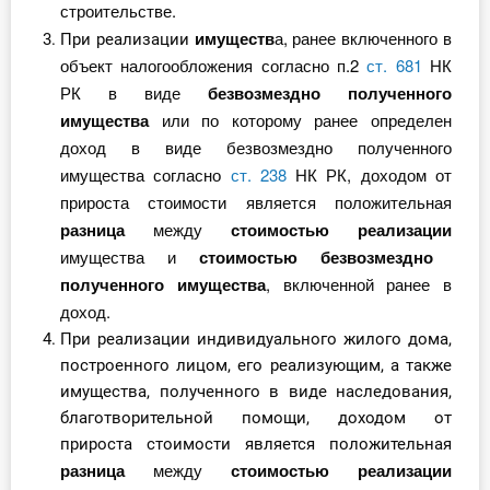
строительстве.
имуществ
а, ранее включенного в
При реализации
объект налогообложения согласно п.2
ст. 681
НК
РК в виде
безвозмездно полученного
имущества
или по которому ранее определен
доход в виде безвозмездно полученного
имущества согласно
ст.
238
НК РК, доходом от
прироста стоимости является положительная
разница
между
стоимостью
реализации
имущества и
стоимостью безвозмездно
полученного имущества
, включенной ранее в
доход.
При реализации индивидуального жилого дома,
построенного лицом, его реализующим, а также
имущества, полученного в виде наследования,
благотворительной помощи, доходом от
прироста стоимости является положительная
разница
между
стоимостью
реализации