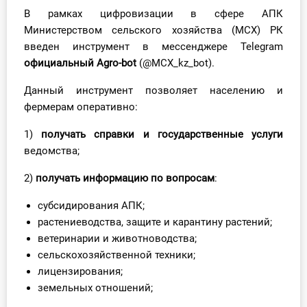
В рамках цифровизации в сфере АПК
Инструменты
Министерством сельского хозяйства (МСХ) РК
введен инструмент в мессенджере Telegram
Вебинары
официальный Agro-bot
(@MCX_kz_bot).
Справочник бухгалтера
Данный инструмент позволяет населению и
фермерам оперативно:
Участник ВЭД
1)
получать справки и государственные услуги
ведомства;
Практика ИП
2)
получать информацию по вопросам
:
Кадры. Труд. Зарплата.
субсидирования АПК;
Учет по отраслям
растениеводства, защите и карантину растений;
ветеринарии и животноводства;
Юридический помощник
сельскохозяйственной техники;
лицензирования;
Интернет-магазин
земельных отношений;