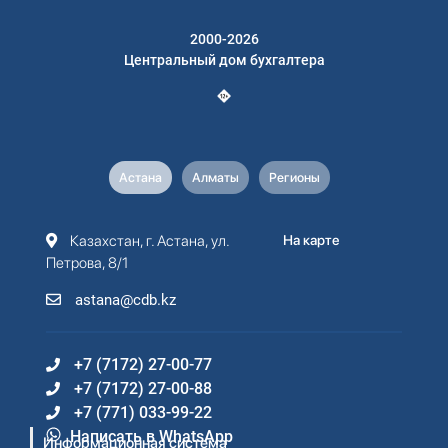
2000-2026
Центральный дом бухгалтера
Астана
Алматы
Регионы
Казахстан, г. Астана, ул.
На карте
Петрова, 8/1
astana@cdb.kz
+7 (7172) 27-00-77
+7 (7172) 27-00-88
+7 (771) 033-99-22
Написать в WhatsApp
Информационная система