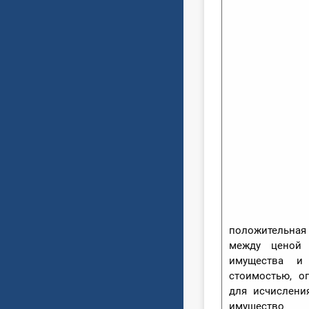
положительн
между ценой 
имущества и
стоимостью, о
для исчислени
имущество