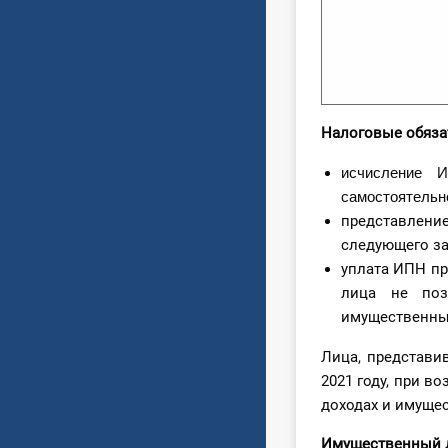
Налоговые обяза
исчисление 
самостоятельно
представлени
следующего за
уплата ИПН пр
лица не поз
имущественны
Лица, представи
2021 году, при 
доходах и имущес
Имуще
ственный 