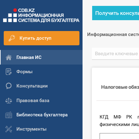
Получить консул
Информационная сист
Купить доступ
Главная ИС
Формы
Консультации
Налоговые обя
Правовая база
Библиотека бухгалтера
КГД МФ РК пре
физическими лиц
Инструменты