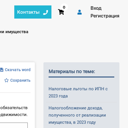
0
Вход
Контакты
Регистрация
ции имущества
Скачать word
Материалы по теме:
Сохранить
Налоговые льготы по ИПН с
2023 года
бязательств
Налогообложение дохода,
едвижимости.
полученного от реализации
имущества, в 2023 году