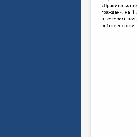
«Правитель
граждан», на 1 
в котором воз
собственности