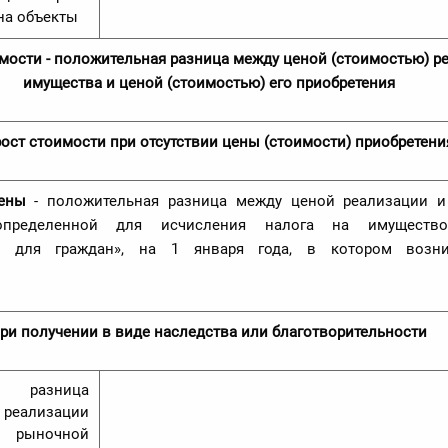
на объекты
мости - положительная разница между
ценой (стоимостью) р
имущества и ценой (стоимостью) его приобретения
ост стоимости при отсутствии цены (стоимости) приобретени
ены
- положительная разница между ценой реализации и
 определенной для исчисления налога на имущест
во для граждан», на 1 января года, в котором возн
ри получении в виде наследства или благотворительности
ая разница
реализации
 рыночной