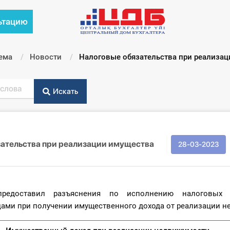
ьтацию
ема
Новости
Текущий:
Налоговые обязательства при реализа
Искать
зательства при реализации имущества
28-03-2023
доставил разъяснения по исполнению налоговых о
ами при получении имущественного дохода от реализации н