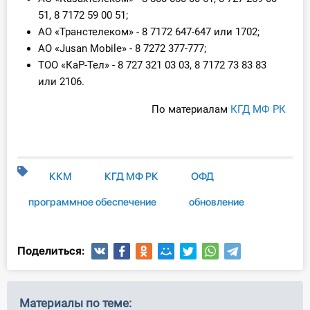
51, 8 7172 59 00 51;
АО «Транстелеком» - 8 7172 647-647 или 1702;
АО «Jusan Mobile» - 8 7272 377-777;
ТОО «КаР-Тел» - 8 727 321 03 03, 8 7172 73 83 83
или 2106.
По материалам
КГД МФ РК
ККМ
КГД МФ РК
ОФД
программное обеспечение
обновление
Поделиться:
Материалы по теме: