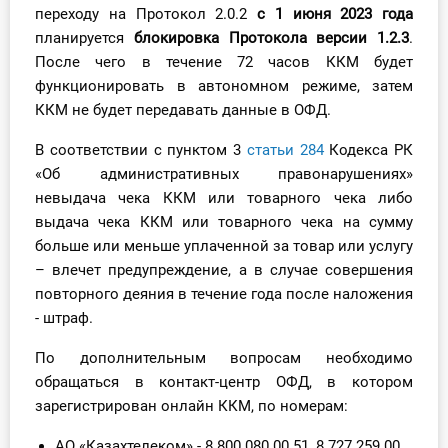
переходу на Протокол 2.0.2
с 1 июня 2023 года
планируется
блокировка Протокола версии 1.2.3
.
После чего в течение 72 часов ККМ будет
функционировать в автономном режиме, затем
ККМ не будет передавать данные в ОФД.
В соответствии с пунктом 3
статьи 284
Кодекса РК
«Об административных правонарушениях»
невыдача чека ККМ или товарного чека либо
выдача чека ККМ или товарного чека на сумму
больше или меньше уплаченной за товар или услугу
– влечет предупреждение, а в случае совершения
повторного деяния в течение года после наложения
- штраф.
По дополнительным вопросам необходимо
обращаться в контакт-центр ОФД, в котором
зарегистрирован онлайн ККМ, по номерам:
АО «Казахтелеком» - 8 800 080 00 51, 8 727 259 00