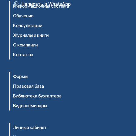
Написать в WhatsApp
Информационная система
Обучение
Консультации
Журналы и книги
О компании
Контакты
Формы
Правовая база
Библиотека бухгалтера
Видеосеминары
Личный кабинет