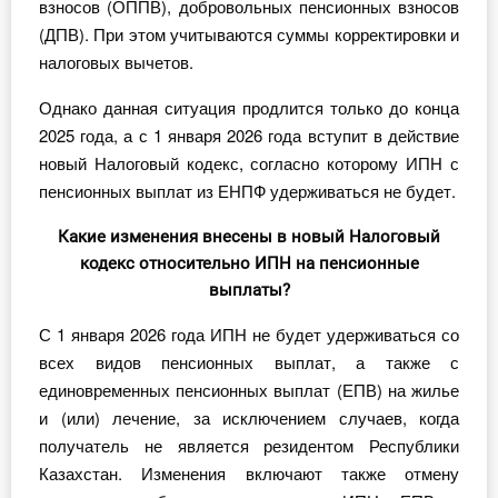
взносов (ОППВ), добровольных пенсионных взносов
О Системе
(ДПВ). При этом учитываются суммы корректировки и
налоговых вычетов.
Обучение
Однако данная ситуация продлится только до конца
Тарифы
2025 года, а с 1 января 2026 года вступит в действие
новый Налоговый кодекс, согласно которому ИПН с
Тестирование для
пенсионных выплат из ЕНПФ удерживаться не будет.
бухгалтера
Какие изменения внесены в новый Налоговый
кодекс относительно ИПН на пенсионные
выплаты?
С 1 января 2026 года ИПН не будет удерживаться со
всех видов пенсионных выплат, а также с
единовременных пенсионных выплат (ЕПВ) на жилье
и (или) лечение, за исключением случаев, когда
получатель не является резидентом Республики
Казахстан. Изменения включают также отмену