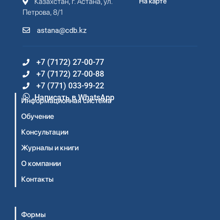
Казахстан, г. Астана, ул.
На карте
Петрова, 8/1
astana@cdb.kz
+7 (7172) 27-00-77
+7 (7172) 27-00-88
+7 (771) 033-99-22
Написать в WhatsApp
Информационная система
Обучение
Консультации
Журналы и книги
О компании
Контакты
Формы