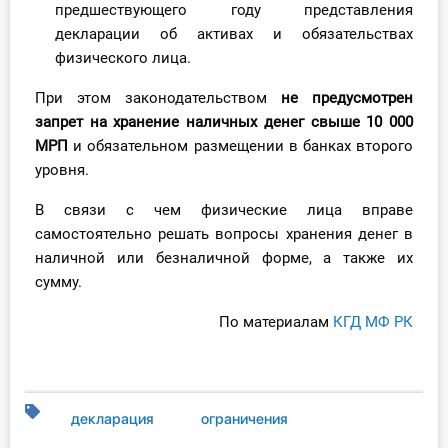
предшествующего году представления
О Системе
декларации об активах и обязательствах
физического лица.
Обучение
При этом законодательством
не предусмотрен
Тарифы
запрет на хранение наличных денег свыше 10 000
МРП
и обязательном размещении в банках второго
Тестирование для
уровня.
бухгалтера
В связи с чем физические лица вправе
самостоятельно решать вопросы хранения денег в
наличной или безналичной форме, а также их
сумму.
По материалам
КГД МФ РК
декларация
ограничения