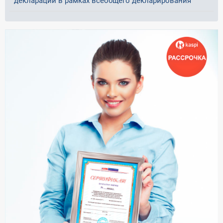
декларации в рамках всеобщего декларирования