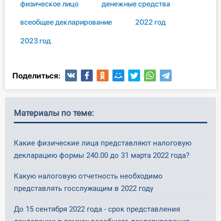
физическое лицо
денежные средства
всеобщее декларирование
2022 год
2023 год
Поделиться:
Материалы по теме:
Какие физические лица представляют налоговую
декларацию формы 240.00 до 31 марта 2022 года?
Какую налоговую отчетность необходимо
представлять госслужащим в 2022 году
До 15 сентября 2022 года - срок представления