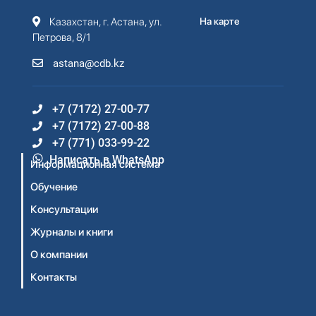
Казахстан, г. Астана, ул.
На карте
Петрова, 8/1
astana@cdb.kz
+7 (7172) 27-00-77
+7 (7172) 27-00-88
+7 (771) 033-99-22
Написать в WhatsApp
Информационная система
Обучение
Консультации
Журналы и книги
О компании
Контакты