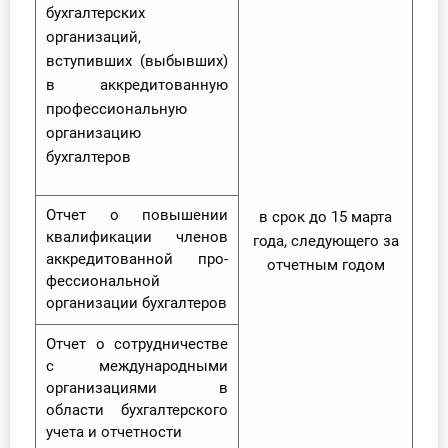
бухгалтерских
организаций,
вступивших (выбывших)
в аккредито­ванную
профессиональную
организацию
бухгалтеров
Отчет о повышении
в срок до 15 марта
квалификации членов
года, следующего за
аккредитованной про­
отчетным го­дом
фессиональной
организации бухгалтеров
Отчет о сотрудничестве
с международными
организациями в
области бухгалтерского
учета и отчетности