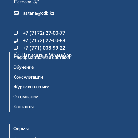
Петрова, 8/1
astana@cdb.kz
+7 (7172) 27-00-77
+7 (7172) 27-00-88
+7 (771) 033-99-22
Написать в WhatsApp
Информационная система
Обучение
Консультации
Журналы и книги
О компании
Контакты
Формы