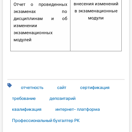
внесения изменений
Отчет о проведенных
в экзаменационные
экзаменах по
модули
дисциплинам и об
изменении
экзаменационных
модулей
отчетность
сайт
сертификация
требование
депозитарий
квалификация
интернет- платформа
Профессиональный бухгалтер РК