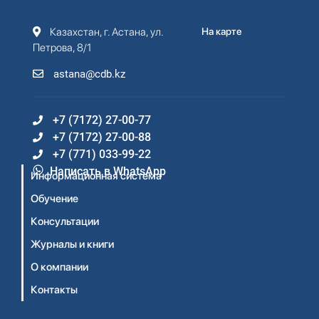
Казахстан, г. Астана, ул.
На карте
Петрова, 8/1
astana@cdb.kz
+7 (7172) 27-00-77
+7 (7172) 27-00-88
+7 (771) 033-99-22
Написать в WhatsApp
Информационная система
Обучение
Консультации
Журналы и книги
О компании
Контакты