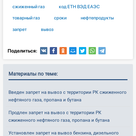
сжиженный газ
код ЕТН ВЭД ЕАЭС
товарный газ
сроки
нефтепродукты
запрет
вывоз
Поделиться:
Материалы по теме:
Введен запрет на вывоз с территории РК сжиженного
нефтяного газа, пропана и бутана
Продлен запрет на вывоз с территории РК
сжиженного нефтяного газа, пропана и бутана
Установлен запрет на вывоз бензина, дизельного