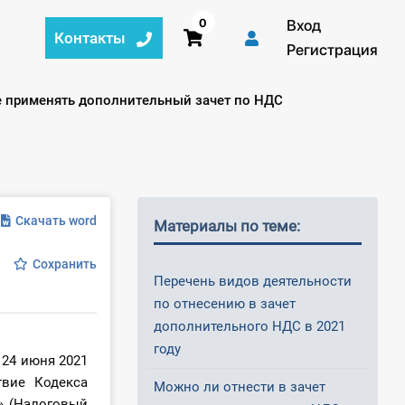
0
Вход
Контакты
Регистрация
е применять дополнительный зачет по НДС
Скачать word
Материалы по теме:
Сохранить
Перечень видов деятельности
по отнесению в зачет
дополнительного НДС в 2021
году
 24 июня 2021
вие Кодекса
Можно ли отнести в зачет
» (Налоговый