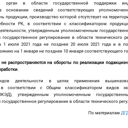
й орган в области государственной поддержки инд
на основании сведений соответствующих уполномочен
нь продукции, производство которой отсутствует на территор
ебности РК, в соответствии с классификатором продук
еятельности, утвержденным уполномоченным государствен
государственное регулирование в области технического ре
а 1 июля 2021 года не позднее 20 июля 2021 года и в п
оянию на 1 января не позднее 10 января соответствующего го
ы
не распространяются на обороты по реализации подакцизн
еработки
.
видов деятельности в целях применения вышеназв
я в соответствии с Общим классификатором видов эк
(ОКЭД), утвержденным уполномоченным государственн
государственное регулирование в области технического рег
По материалам
ДГ