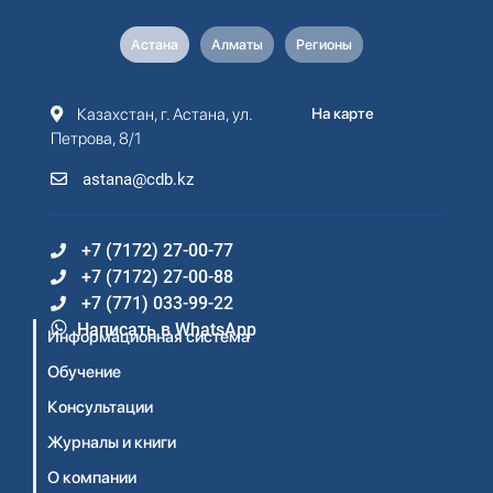
Астана
Алматы
Регионы
Казахстан, г. Астана, ул.
На карте
Петрова, 8/1
astana@cdb.kz
+7 (7172) 27-00-77
+7 (7172) 27-00-88
+7 (771) 033-99-22
Написать в WhatsApp
Информационная система
Обучение
Консультации
Журналы и книги
О компании