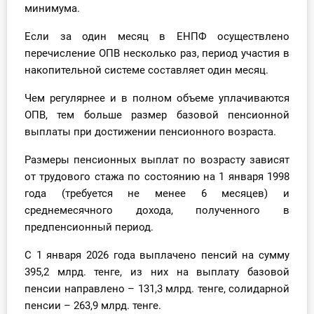
минимума.
О Системе
Если за один месяц в ЕНПФ осуществлено
Обучение
перечисление ОПВ несколько раз, период участия в
накопительной системе составляет один месяц.
Тарифы
Чем регулярнее и в полном объеме уплачиваются
Тестирование для
ОПВ, тем больше размер базовой пенсионной
бухгалтера
выплаты при достижении пенсионного возраста.
Размеры пенсионных выплат по возрасту зависят
от трудового стажа по состоянию на 1 января 1998
года (требуется не менее 6 месяцев) и
среднемесячного дохода, полученного в
предпенсионный период.
С 1 января 2026 года выплачено пенсий на сумму
395,2 млрд. тенге, из них на выплату базовой
пенсии направлено – 131,3 млрд. тенге, солидарной
пенсии – 263,9 млрд. тенге.