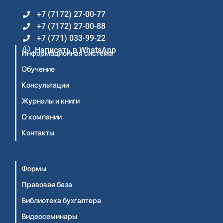
+7 (7172) 27-00-77
+7 (7172) 27-00-88
+7 (771) 033-99-22
Написать в WhatsApp
Информационная система
Обучение
Консультации
Журналы и книги
О компании
Контакты
Формы
Правовая база
Библиотека бухгалтера
Видеосеминары