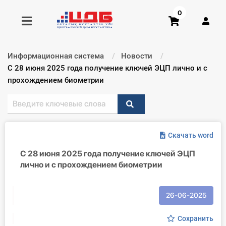
0
Информационная система
Новости
Получить консультацию
Текущий:
С 28 июня 2025 года получение ключей ЭЦП лично и с
прохождением биометрии
Купить доступ
Главная ИС
Скачать word
Формы
С 28 июня 2025 года получение ключей ЭЦП
лично и с прохождением биометрии
Консультации
Правовая база
26-06-2025
Библиотека бухгалтера
Сохранить