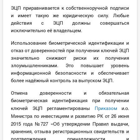
О Системе
ЭЦП приравнивается к собственноручной подписи
и имеет такую же юридическую силу. Любые
Обучение
действия с ЭЦП должны совершаться
исключительно её владельцем.
Тарифы
Использование биометрической идентификации и
Тестирование для
отказ от доверенностей при получении ключей ЭЦП
бухгалтера
значительно снижают риски их получения
злоумышленниками. Это повышает уровень
информационной безопасности и обеспечивает
более надёжный контроль за выпуском ЭЦП.
Отмена доверенности и обязательная
биометрическая идентификация при получении
и.о.
ключей ЭЦП регламентированы
Приказом
Министра по инвестициям и развитию РК
от 26 июня
2015 года №727 «Об утверждении Прави
л выдачи,
хранения, отзыва регистрационных свидетельств и
подтверждения принадлежности и