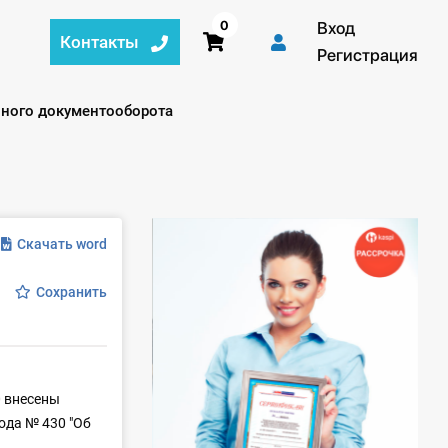
0
Вход
Контакты
Регистрация
нного документооборота
Скачать word
Сохранить
0 внесены
ода № 430 "Об