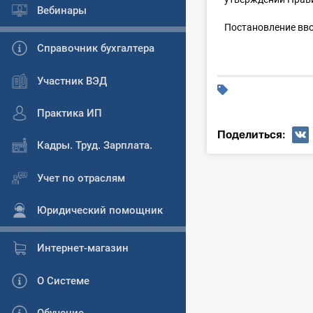
Вебинары
Постановление вво
Справочник бухгалтера
Участник ВЭД
Практика ИП
Поделиться:
Кадры. Труд. Зарплата.
Учет по отраслям
Юридический помощник
Интернет-магазин
О Системе