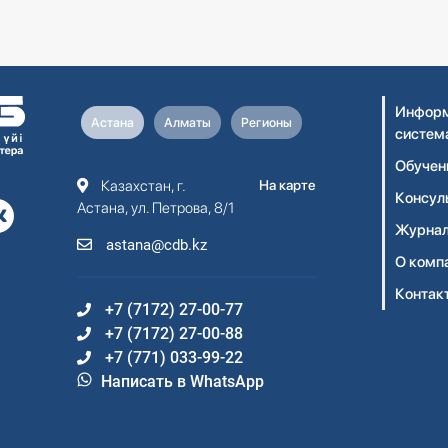
Информ
Астана
Алматы
Регионы
систем
Обучен
Казахстан, г.
На карте
Консул
Астана, ул. Петрова, 8/1
Журнал
astana@cdb.kz
О комп
Контак
+7 (7172) 27-00-77
+7 (7172) 27-00-88
+7 (771) 033-99-22
Написать в WhatsApp