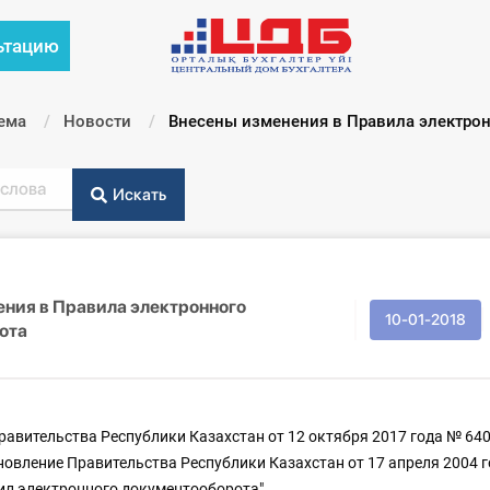
ьтацию
ема
Новости
Текущий:
Внесены изменения в Правила электро
Искать
ния в Правила электронного
10-01-2018
ота
авительства Республики Казахстан от 12 октября 2017 года № 64
новление Правительства Республики Казахстан от 17 апреля 2004 г
л электронного документооборота".