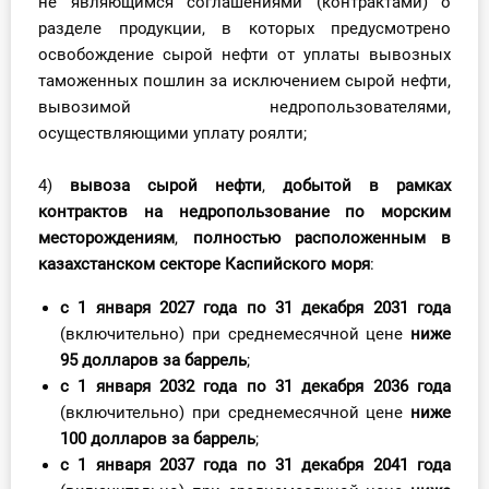
не являющимся соглашениями (контрактами) о
разделе продукции, в которых предусмотрено
освобождение сырой нефти от уплаты вывозных
таможенных пошлин за исключением сырой нефти,
вывозимой недропользователями,
осуществляющими уплату роялти;
4)
вывоза сырой нефти
,
добытой в рамках
контрактов на недропользование по морским
месторождениям
,
полностью расположенным в
казахстанском секторе Каспийского моря
:
с 1 января 2027 года по 31 декабря 2031 года
(включительно) при среднемесячной цене
ниже
95 долларов за баррель
;
с 1 января 2032 года по 31 декабря 2036 года
(включительно) при среднемесячной цене
ниже
100 долларов за баррел
ь
;
с 1 января 2037 года по 31 декабря 2041 года