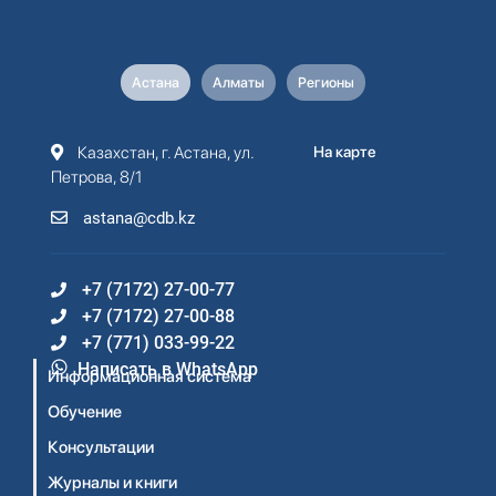
Астана
Алматы
Регионы
Казахстан, г. Астана, ул.
На карте
Петрова, 8/1
astana@cdb.kz
+7 (7172) 27-00-77
+7 (7172) 27-00-88
+7 (771) 033-99-22
Написать в WhatsApp
Информационная система
Обучение
Консультации
Журналы и книги