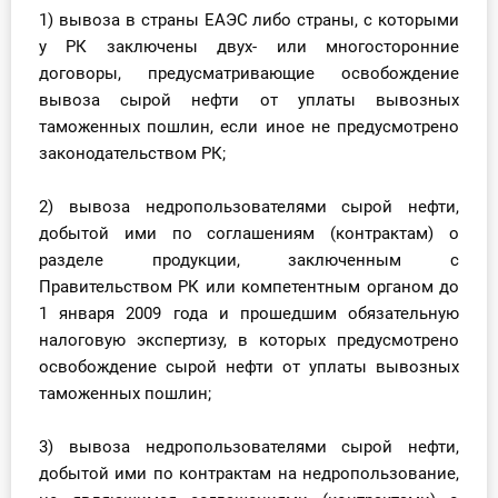
О Системе
1) вывоза в страны ЕАЭС либо страны, с которыми
у РК заключены двух- или многосторонние
Обучение
договоры, предусматривающие освобождение
вывоза сырой нефти от уплаты вывозных
Тарифы
таможенных пошлин, если иное не предусмотрено
законодательством РК;
Тестирование для
бухгалтера
2) вывоза недропользователями сырой нефти,
добытой ими по соглашениям (контрактам) о
разделе продукции, заключенным с
Правительством РК или компетентным органом до
1 января 2009 года и прошедшим обязательную
налоговую экспертизу, в которых предусмотрено
освобождение сырой нефти от уплаты вывозных
таможенных пошлин;
3) вывоза недропользователями сырой нефти,
добытой ими по контрактам на недропользование,