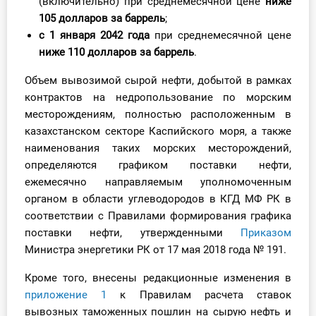
(включительно) при среднемесячной цене
ниже
105 долларов за баррель
;
с 1 января 2042 года
при среднемесячной цене
ниже 110 долларов за баррель
.
Объем вывозимой сырой нефти, добытой в рамках
контрактов на недропользование по морским
месторождениям, полностью расположенным в
казахстанском секторе Каспийского моря, а также
наименования таких морских месторождений,
определяются графиком поставки нефти,
ежемесячно направляемым уполномоченным
органом в области углеводородов в КГД МФ РК в
соответствии с Правилами формирования графика
поставки нефти, утвержденными
Приказом
Министра энергетики РК от 17 мая 2018 года № 191.
Кроме того, внесены редакционные изменения в
приложение 1
к Правилам расчета ставок
вывозных таможенных пошлин на сырую нефть и