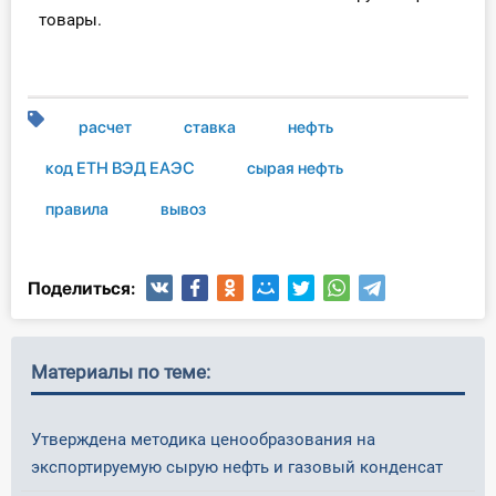
товары.
расчет
ставка
нефть
код ЕТН ВЭД ЕАЭС
сырая нефть
правила
вывоз
Поделиться:
Материалы по теме:
Утверждена методика ценообразования на
экспортируемую сырую нефть и газовый конденсат