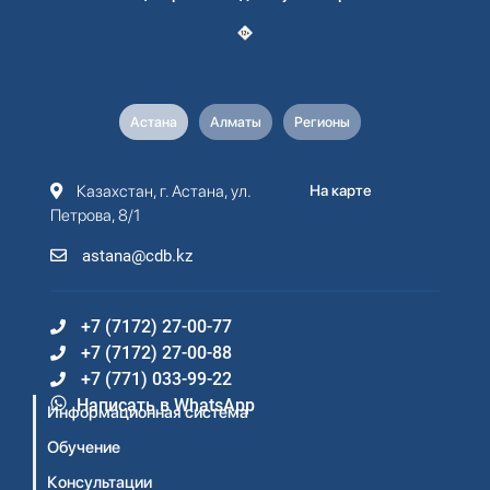
Астана
Алматы
Регионы
Казахстан, г. Астана, ул.
На карте
Петрова, 8/1
astana@cdb.kz
+7 (7172) 27-00-77
+7 (7172) 27-00-88
+7 (771) 033-99-22
Написать в WhatsApp
Информационная система
Обучение
Консультации