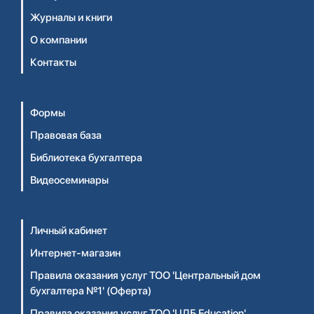
Журналы и книги
О компании
Контакты
Формы
Правовая база
Библиотека бухгалтера
Видеосеминары
Личный кабинет
Интернет-магазин
Правила оказания услуг ТОО 'Центральный дом
бухгалтера №1' (Оферта)
Правила оказания услуг ТОО 'ЦДБ Education'