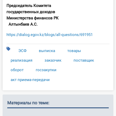
Председатель Комитета
государственных доходов
Министерства финансов РК
Алтынбаев А.С.
https://dialog.egov.kz/blogs/all-questions/691951
ЭСФ
выписка
товары
реализация
заказчик
поставщик
оборот
госзакупки
акт приема-передачи
Материалы по теме: