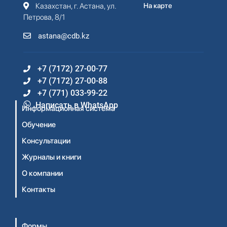
Казахстан, г. Астана, ул.
На карте
Петрова, 8/1
astana@cdb.kz
+7 (7172) 27-00-77
+7 (7172) 27-00-88
+7 (771) 033-99-22
Написать в WhatsApp
Информационная система
Обучение
Консультации
Журналы и книги
О компании
Контакты
Формы