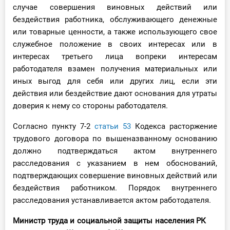
случае совершения виновных действий или
О Системе
бездействия работника, обслуживающего денежные
Обучение
или товарные ценности, а также использующего свое
служебное положение в своих интересах или в
Тарифы
интересах третьего лица вопреки интересам
работодателя взамен получения материальных или
Тестирование для
иных выгод для себя или других лиц, если эти
бухгалтера
действия или бездействие дают основания для утраты
доверия к нему со стороны работодателя.
Согласно пункту 7-2
статьи 53
Кодекса расторжение
трудового договора по вышеназванному основанию
должно подтверждаться актом внутреннего
расследования с указанием в нем обоснований,
подтверждающих совершение виновных действий или
бездействия работником. Порядок внутреннего
расследования устанавливается актом работодателя.
Министр труда и социальной защиты населения РК