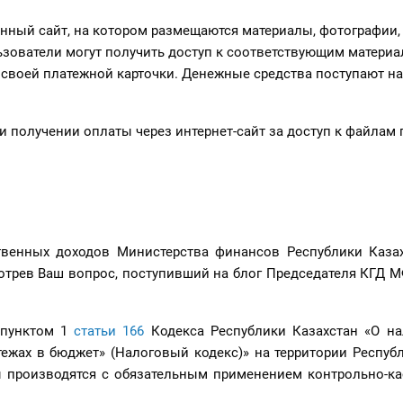
нный сайт, на котором размещаются материалы, фотографии,
зователи могут получить доступ к соответствующим материа
о своей платежной карточки. Денежные средства поступают н
и получении оплаты через интернет-сайт за доступ к файлам
твенных доходов Министерства финансов Республики Казах
отрев Ваш вопрос, поступивший на блог Председателя КГД 
 пунктом 1
статьи 166
Кодекса Республики Казахстан «О на
ежах в бюджет» (Налоговый кодекс)» на территории Респуб
 производятся с обязательным применением контрольно-к