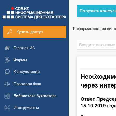
Получить консул
Информационная сист
Купить доступ
Главная ИС
Формы
Консультации
Необходим
через инте
Правовая база
Библиотека бухгалтера
Ответ Председ
15.10.2019 го
Инструменты