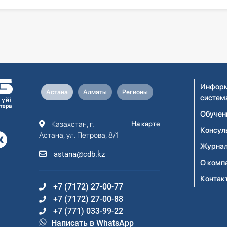
Информ
Астана
Алматы
Регионы
систем
Обучен
Казахстан, г.
На карте
Консул
Астана, ул. Петрова, 8/1
Журнал
astana@cdb.kz
О комп
Контак
+7 (7172) 27-00-77
+7 (7172) 27-00-88
+7 (771) 033-99-22
Написать в WhatsApp