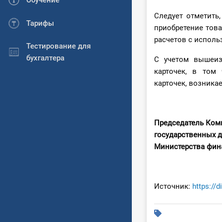
Обучение
Следует отметить
Тарифы
приобретение това
расчетов с исполь
Тестирование для
бухгалтера
С учетом вышеиз
карточек, в том
карточек, возника
Председатель Ком
государственных 
Министерст
Источник:
https://