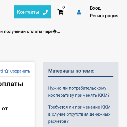
0
Вход
Контакты
Регистрация
и получении оплаты чере�...
Материалы по теме:
rd
Сохранить
оплаты
Нужно ли потребительскому
кооперативу применять ККМ?
 от
Требуется ли применение ККМ
в случае отсутствия денежных
расчетов?