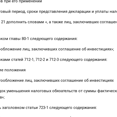
в при его применении
оговый период, сроки представления декларации и уплаты нал
 21 дополнить словами «, а также лиц, заключивших соглаше
ком главы 80-1 следующего содержания:
гообложение лиц, заключивших соглашение об инвестициях»;
ами статей 712-1, 712-2 и 712-3 следующего содержания:
щие положения
огообложение лиц, заключивших соглашение об инвестициях
ядок уменьшения налоговых обязательств от суммы фактическ
а»;
ь заголовком статьи 723-1 следующего содержания: