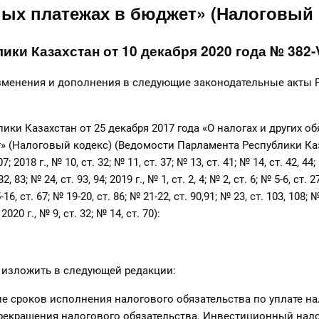
ых платежах в бюджет» (Налоговый 
ики Казахстан от 10 декабря 2020 года № 382-
изменения и дополнения в следующие законодательные акты 
ики Казахстан от 25 декабря 2017 года «О налогах и других о
» (Налоговый кодекс) (Ведомости Парламента Республики Каз
 107; 2018 г., № 10, ст. 32; № 11, ст. 37; № 13, ст. 41; № 14, ст. 42, 44
82, 83; № 24, ст. 93, 94; 2019 г., № 1, ст. 2, 4; № 2, ст. 6; № 5-6, ст. 2
-16, ст. 67; № 19-20, ст. 86; № 21-22, ст. 90,91; № 23, ст. 103, 108; № 
 2020 г., № 9, ст. 32; № 14, ст. 70):
 изложить в следующей редакции:
ие сроков исполнения налогового обязательства по уплате на
прекращения налогового обязательства. Инвестиционный нал