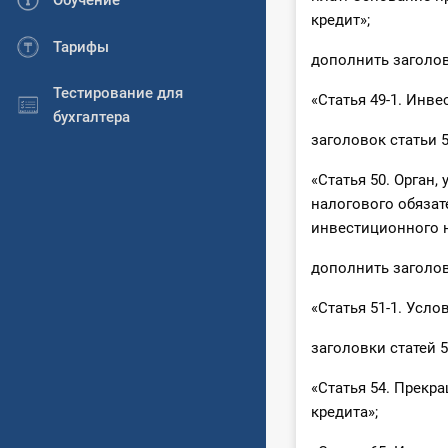
Обучение
кредит»;
Тарифы
дополнить заголов
Тестирование для
«Статья 49-1. Инв
бухгалтера
заголовок статьи 
«Статья 50. Орган
налогового обязат
инвестиционного н
дополнить заголов
«Статья 51-1. Усл
заголовки статей 
«Статья 54. Прекр
кредита»;