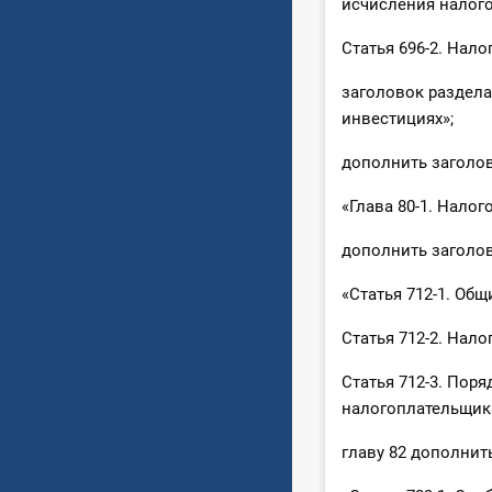
исчисления налого
Статья 696-2. Нал
заголовок раздела
инвестициях»;
дополнить заголов
«Глава 80-1. Нало
дополнить заголовк
«Статья 712-1. Об
Статья 712-2. Нал
Статья 712-3. Пор
налогоплательщик
главу 82 дополнит