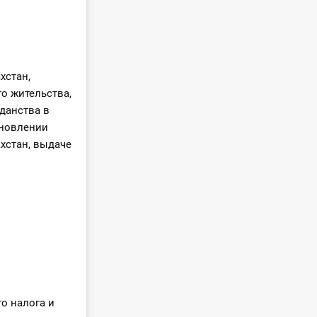
хстан,
о жительства,
данства в
ановлении
хстан, выдаче
о налога и