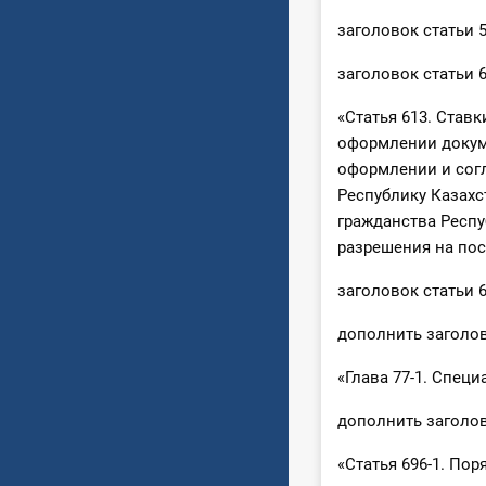
заголовок статьи 
заголовок статьи 
«Статья 613. Став
оформлении докуме
оформлении и согл
Республику Казахс
гражданства Респу
разрешения на пос
заголовок статьи 
дополнить заголов
«Глава 77-1. Спец
дополнить заголов
«Статья 696-1. По