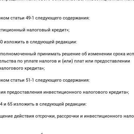
ком статьи 49-1 следующего содержания:
естиционный налоговый кредит»;
50 изложить в следующей редакции:
, уполномоченный принимать решение об изменении срока ис
ельства по уплате налогов и (или) плат или предоставлении
алогового кредита»;
ком статьи 51-1 следующего содержания:
овия предоставления инвестиционного налогового кредита»;
54 и 65 изложить в следующей редакции:
ащение действия отсрочки, рассрочки и инвестиционного нал