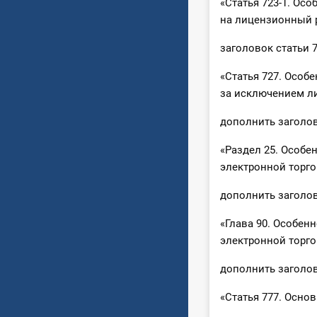
«Статья 723-1. Ос
на лицензионный 
заголовок статьи 
«Статья 727. Особ
за исключением ли
дополнить заголо
«Раздел 25. Особ
электронной торго
дополнить заголо
«Глава 90. Особе
электронной торго
дополнить заголов
«Статья 777. Осно