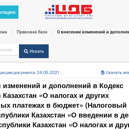
ьтацию
ема
Правовая база
Текущий:
О внесении изменений и дополнен
Искать
дакции документа: 24.05.2021
Скачать wo
 изменений и дополнений в Кодекс
 Казахстан «О налогах и других
ых платежах в бюджет» (Налоговый 
спублики Казахстан «О введении в д
спублики Казахстан «О налогах и дру