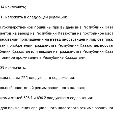
514 исключить;
613 изложить в следующей редакции:
ки государственной пошлины при выдаче виз Республики Каза
нтов на выезд из Республики Казахстан на постоянное мест
асовании приглашений на въезд иностранцев и лиц без граж
тан, приобретении гражданства Республики Казахстан, восст
блики Казахстан или выходе из гражданства Республики Каза
тоянное проживание в Республике Казахстан»;
639 исключить;
ком главы 77-1 следующего содержания:
иальный налоговый режим розничного налога»;
ками статей 696-1 и 696-2 следующего содержания:
рядок применения специального налогового режима розничног