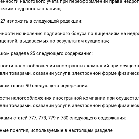
обенности налогового учета при переоформлении права недр
режим недропользования»;
727 изложить в следующей редакции:
енности исчисления подписного бонуса по лицензиям на нед
цензий, выдаваемых по результатам аукциона»;
вком раздела 25 следующего содержания:
енности налогообложения иностранных компаний при осущес
вли товарами, оказании услуг в электронной форме физичес
вком главы 90 следующего содержания:
нности налогообложения иностранной компании при осуществ
вли товарами, оказании услуг в электронной форме физичес
ками статей 777, 778, 779 и 780 следующего содержания:
вные понятия, используемые в настоящем разделе