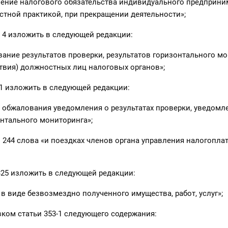
нение налогового обязательства индивидуального предприним
тной практикой, при прекращении деятельности»;
 4 изложить в следующей редакции:
вание результатов проверки, результатов горизонтального м
твия) должностных лиц налоговых органов»;
1 изложить в следующей редакции:
к обжалования уведомления о результатах проверки, уведомл
онтального мониторинга»;
и 244 слова «и поездках членов органа управления налогопла
325 изложить в следующей редакции:
 в виде безвозмездно полученного имущества, работ, услуг»;
ком статьи 353-1 следующего содержания: