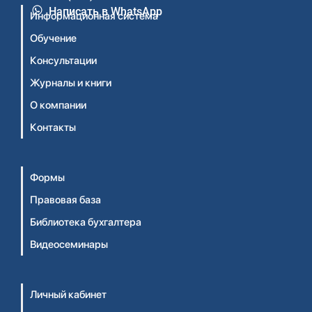
Написать в WhatsApp
Информационная система
Обучение
Консультации
Журналы и книги
О компании
Контакты
Формы
Правовая база
Библиотека бухгалтера
Видеосеминары
Личный кабинет