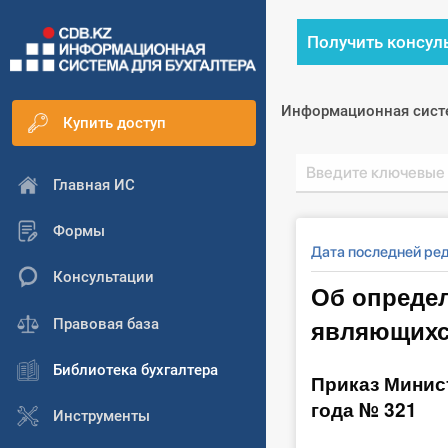
Получить консул
Информационная сист
Купить доступ
Главная ИС
Формы
Дата последней ре
Консультации
Об определ
являющихс
Правовая база
Библиотека бухгалтера
Приказ Минис
года № 321
Инструменты