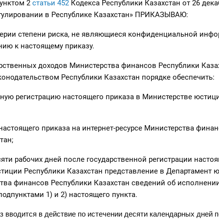
пунктом 2
статьи 452
Кодекса Республики Казахстан от 26 дека
гулировании в Республике Казахстан» ПРИКАЗЫВАЮ:
итерии степени риска, не являющиеся конфиденциальной инф
ию к настоящему приказу.
арственных доходов Министерства финансов Республики Каза
онодательством Республики Казахстан порядке обеспечить:
ую регистрацию настоящего приказа в Министерстве юстиц
стоящего приказа на интернет-ресурсе Министерства фина
тан;
ти рабочих дней после государственной регистрации настоя
стиции Республики Казахстан представление в Департамент 
тва финансов Республики Казахстан сведений об исполнении
одпунктами 1) и 2) настоящего пункта.
з вводится в действие по истечении десяти календарных дней п