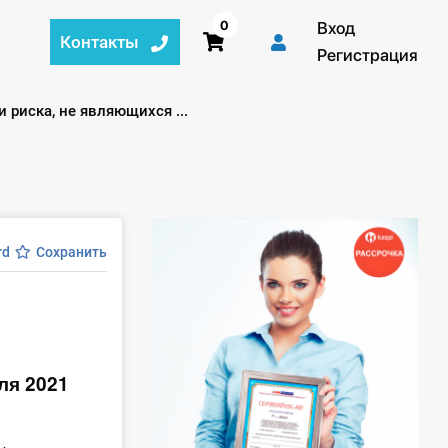
0
Вход
Контакты
Регистрация
 риска, не являющихся ...
rd
Сохранить
ля 2021