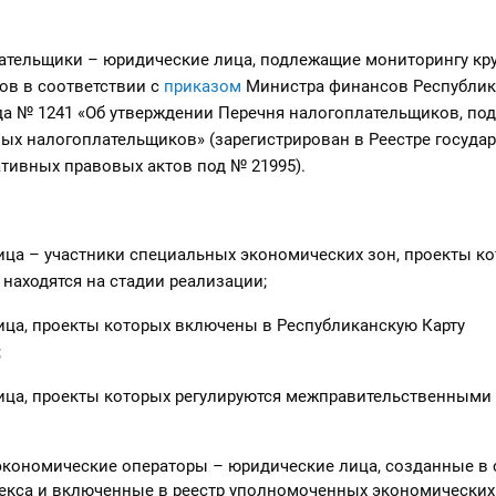
ательщики – юридические лица, подлежащие мониторингу кр
ов в соответствии с
приказом
Министра финансов Республики
ода № 1241 «Об утверждении Перечня налогоплательщиков, п
ых налогоплательщиков» (зарегистрирован в Реестре госуда
тивных правовых актов под № 21995).
 – участники специальных экономических зон, проекты к
находятся на стадии реализации;
, проекты которых включены в Республиканскую Карту
;
, проекты которых регулируются межправительственными
кономические операторы – юридические лица, созданные в 
кса и включенные в реестр уполномоченных экономических