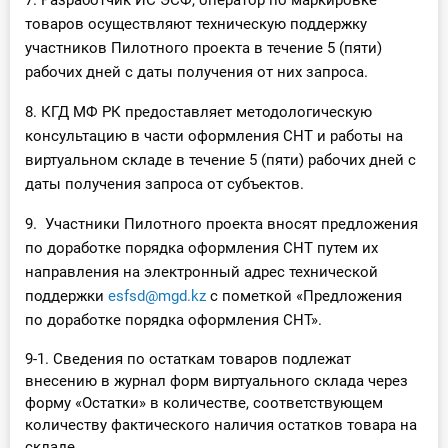
7. Разработчик ИС ЭСФ, оператор по маркировке
товаров осуществляют техническую поддержку
участников Пилотного проекта в течение 5 (пяти)
рабочих дней с даты получения от них запроса.
8. КГД МФ РК предоставляет методологическую
консультацию в части оформления СНТ и работы на
виртуальном складе в течение 5 (пяти) рабочих дней с
даты получения запроса от субъектов.
9. Участники Пилотного проекта вносят предложения
по доработке порядка оформления СНТ путем их
направления на электронный адрес технической
поддержки
esfsd@mgd.kz
с пометкой «Предложения
по доработке порядка оформления СНТ».
9-1. Сведения по остаткам товаров подлежат
внесению в журнал форм виртуального склада через
форму «Остатки» в количестве, соответствующем
количеству фактического наличия остатков товара на
складе.