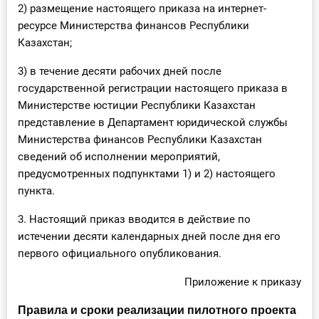
2) размещение настоящего приказа на интернет-
О Системе
ресурсе Министерства финансов Республики
Казахстан;
Обучение
3) в течение десяти рабочих дней после
Тарифы
государственной регистрации настоящего приказа в
Министерстве юстиции Республики Казахстан
Тестирование для
представление в Департамент юридической службы
бухгалтера
Министерства финансов Республики Казахстан
сведений об исполнении мероприятий,
предусмотренных подпунктами 1) и 2) настоящего
пункта.
3. Настоящий приказ вводится в действие по
истечении десяти календарных дней после дня его
первого официального опубликования.
Приложение к приказу
Правила и сроки реализации пилотного проекта