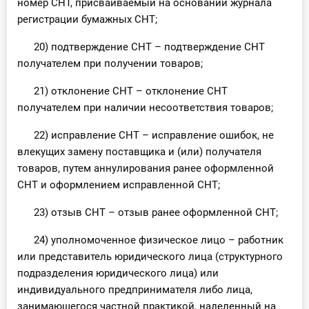
номер СНТ, присваиваемый на основании журнала
регистрации бумажных СНТ;
20) подтверждение СНТ – подтверждение СНТ
получателем при получении товаров;
21) отклонение СНТ – отклонение СНТ
получателем при наличии несоответствия товаров;
22) исправление СНТ – исправление ошибок, не
влекущих замену поставщика и (или) получателя
товаров, путем аннулирования ранее оформленной
СНТ и оформлением исправленной СНТ;
23) отзыв СНТ – отзыв ранее оформленной СНТ;
24) уполномоченное физическое лицо – работник
или представитель юридического лица (структурного
подразделения юридического лица) или
индивидуального предпринимателя либо лица,
занимающегося частной практикой, наделенный на