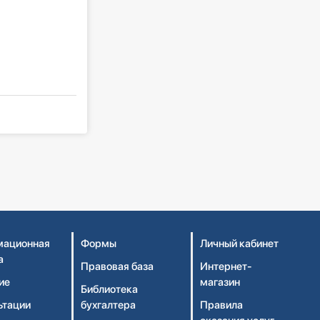
ационная
Формы
Личный кабинет
а
Правовая база
Интернет-
ие
магазин
Библиотека
ьтации
бухгалтера
Правила