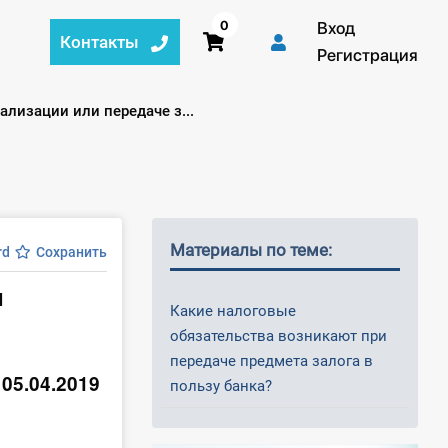
0
Вход
Контакты
Регистрация
лизации или передаче з...
Материалы по теме:
rd
Сохранить
и
Какие налоговые
обязательства возникают при
передаче предмета залога в
 05.04.2019
пользу банка?