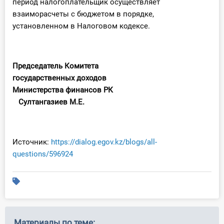
период налогоплательщик осуществляет
взаиморасчеты с бюджетом в порядке,
установленном в Налоговом кодексе.
Председатель Комитета
государственных доходов
Министерства финансов РК
Султангазиев М.Е.
Источник:
https://dialog.egov.kz/blogs/all-
questions/596924
Материалы по теме: