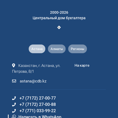
2000-2026
Центральный дом бухгалтера
Астана
Алматы
Регионы
Казахстан, г. Астана, ул.
На карте
Петрова, 8/1
astana@cdb.kz
+7 (7172) 27-00-77
+7 (7172) 27-00-88
+7 (771) 033-99-22
Написать в WhatsApp