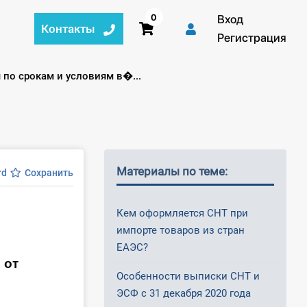
0
Вход
Контакты
Регистрация
по срокам и условиям в�...
Материалы по теме:
rd
Сохранить
Кем оформляется СНТ при
импорте товаров из стран
ЕАЭС?
 от
Особенности выписки СНТ и
ЭСФ с 31 декабря 2020 года