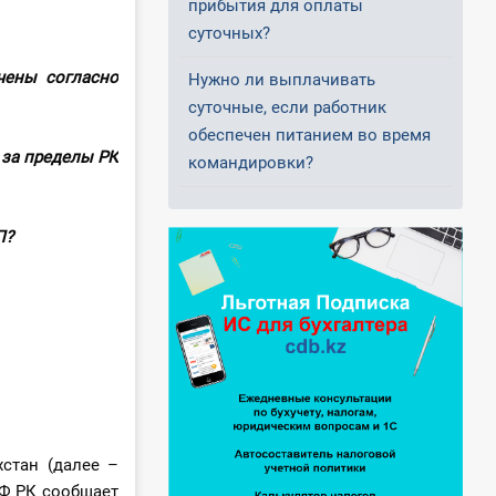
прибытия для оплаты
суточных?
чены согласно
Нужно ли выплачивать
суточные, если работник
обеспечен питанием во время
 за пределы РК
командировки?
РП?
стан (далее –
МФ РК сообщает