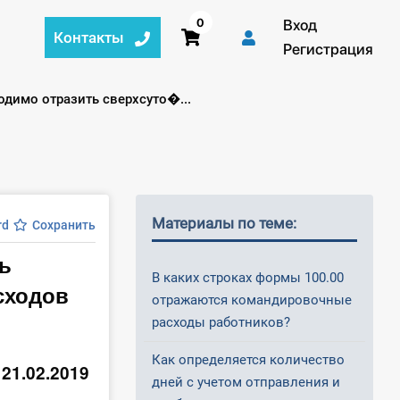
0
Вход
Контакты
Регистрация
ходимо отразить сверхсуто�...
Материалы по теме:
rd
Сохранить
ть
В каких строках формы 100.00
сходов
отражаются командировочные
расходы работников?
Как определяется количество
 21.02.2019
дней с учетом отправления и