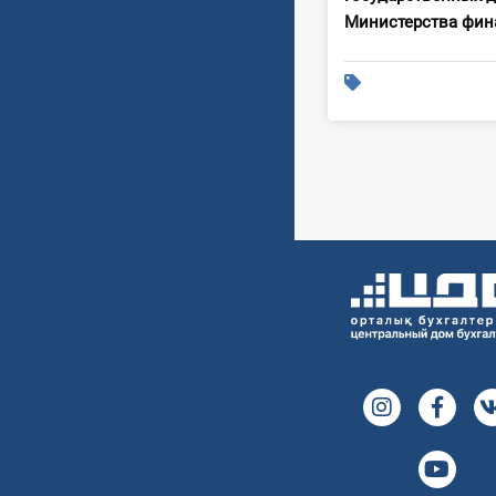
Министерст