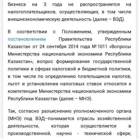
бизнеса на 3 года не распространяется на
О Системе
налогоплательщиков, осуществляющих, в том числе
Обучение
внешнеэкономическую деятельность (далее – ВЭД).
В соответствии с Положением, утвержденным
Тарифы
постановлением
Правительства Республики
Казахстан от 24 сентября 2014 года №1011 «Вопросы
Тестирование для
Министерства национальной экономики Республики
бухгалтера
Казахстан», вопрос формирования государственной
политики в сферах налоговой и бюджетной политики,
в том числе по определению плательщиков налогов,
льгот и установлении налоговых ставок относится к
компетенции Министерства национальной экономики
Республики Казахстан (далее – МНЭ).
Так, согласно разъяснению уполномоченного органа
(МНЭ) под ВЭД–понимается отрасль хозяйственной
деятельности, которая осуществляется в
производственной, научно - технической сфере,