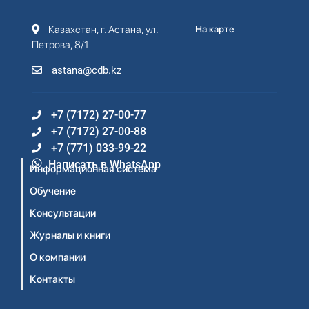
Казахстан, г. Астана, ул.
На карте
Петрова, 8/1
astana@cdb.kz
+7 (7172) 27-00-77
+7 (7172) 27-00-88
+7 (771) 033-99-22
Написать в WhatsApp
Информационная система
Обучение
Консультации
Журналы и книги
О компании
Контакты