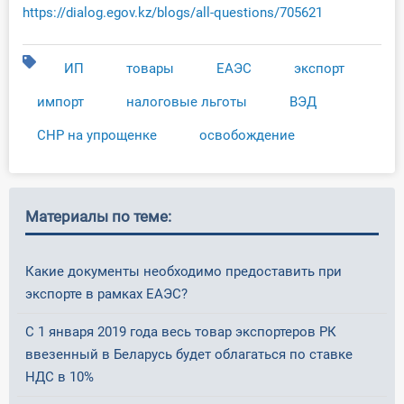
https://dialog.egov.kz/blogs/all-questions/705621
ИП
товары
ЕАЭС
экспорт
импорт
налоговые льготы
ВЭД
СНР на упрощенке
освобождение
Материалы по теме:
Какие документы необходимо предоставить при
экспорте в рамках ЕАЭС?
С 1 января 2019 года весь товар экспортеров РК
ввезенный в Беларусь будет облагаться по ставке
НДС в 10%