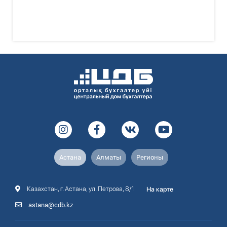
Астана
Алматы
Регионы
Казахстан, г. Астана, ул. Петрова, 8/1
На карте
astana@cdb.kz