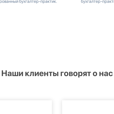
ованный бухгалтер-практик.
бухгалтер-практ
Наши клиенты говорят о нас