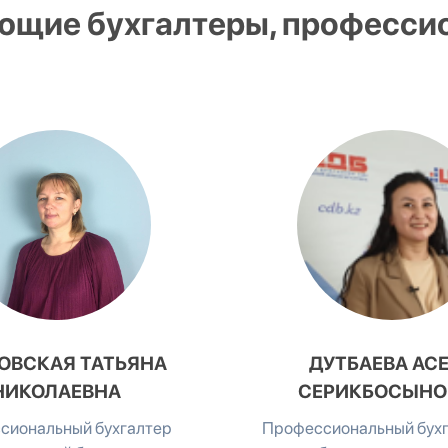
ующие бухгалтеры, професси
ОВСКАЯ ТАТЬЯНА
ДУТБАЕВА АС
НИКОЛАЕВНА
СЕРИКБОСЫНО
сиональный бухгалтер
Профессиональный бухг