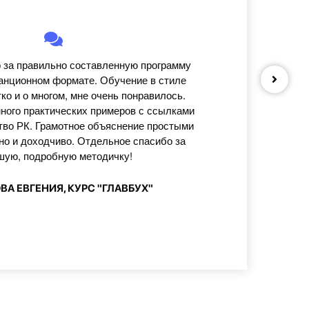
 за правильно составленную программу
анционном формате. Обучение в стиле
тко и о многом, мне очень понравилось.
ного практических примеров с ссылками
тво РК. Грамотное объяснение простыми
но и доходчиво. Отдельное спасибо за
шую, подробную методичку!
А ЕВГЕНИЯ, КУРС "ГЛАВБУХ"