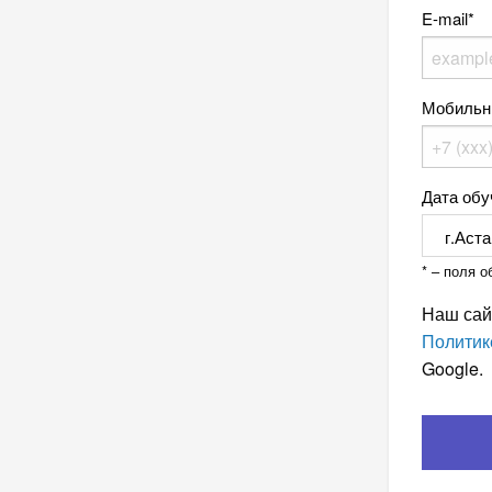
E-mail
Мобильн
Дата обу
* – поля 
Наш сай
Политик
Google.