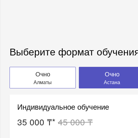
Выберите формат обучени
Очно
Очно
Алматы
Астана
Индивидуальное обучение
35 000 ₸*
45 000 ₸