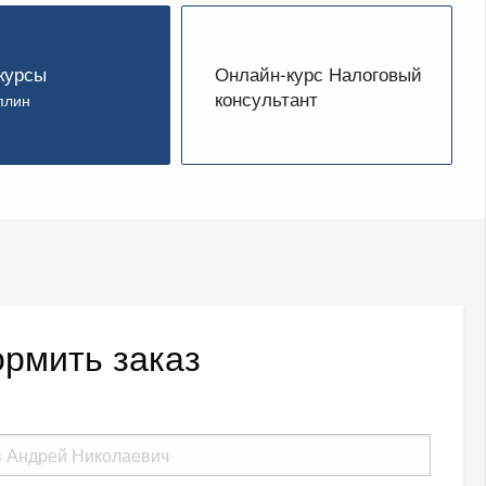
курсы
Онлайн-курс Налоговый
консультант
плин
рмить заказ