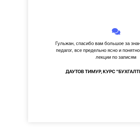
Гульжан, спасибо вам большое за зна
педагог, все предельно ясно и понятн
лекции по записям
ДАУТОВ ТИМУР, КУРС "БУХГАЛ