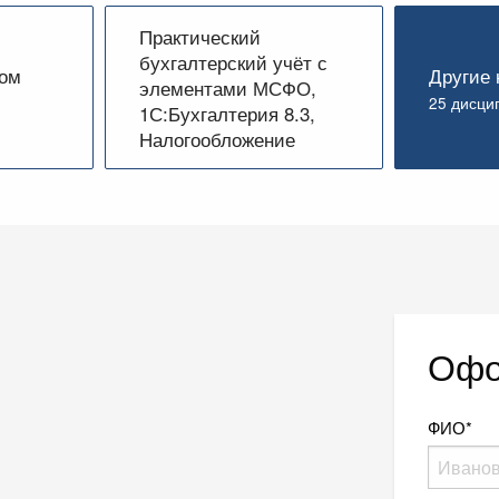
Практический
бухгалтерский учёт с
лом
Другие 
элементами МСФО,
25 дисци
1С:Бухгалтерия 8.3,
Налогообложение
Офо
ФИО