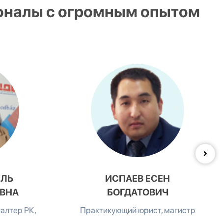
оналы с огромным опытом
ЕЛЬ
ИСПАЕВ ЕСЕН
ВНА
БОГДАТОВИЧ
алтер РК,
Практикующий юрист, магистр